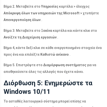
Βήμα 2. Μεταβείτε στο
Υπηρεσίες
καρτέλα > έλεγχος
Απόκρυψη όλων των υπηρεσιών της Microsoft
> χτυπήστε
Απενεργοποίηση όλων
.
Βήμα 3. Μεταβείτε στο
Ξεκίνα
καρτέλα και κάντε κλικ στο
Ανοίξτε τη Διαχείριση εργασιών
.
Βήμα 4, κάντε δεξί κλικ σε κάθε ενεργοποιημένο στοιχείο ένα
προς ένα και επιλέξτε
Καθιστώ ανίκανο
.
Βήμα 5. Επιστρέψτε στο
Διαμόρφωση συστήματος
για να
αποθηκεύσετε όλες τις αλλαγές που έχετε κάνει.
Διόρθωση 5: Ενημερώστε τα
Windows 10/11
Το ασταθές λειτουργικό σύστημα μπορεί επίσης να