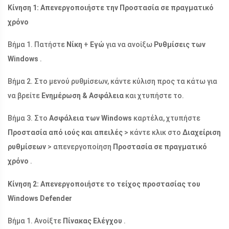
Κίνηση 1: Απενεργοποιήστε την Προστασία σε πραγματικό
χρόνο
Βήμα 1. Πατήστε
Νίκη
+
Εγώ
για να ανοίξω
Ρυθμίσεις των
Windows
.
Βήμα 2. Στο μενού ρυθμίσεων, κάντε κύλιση προς τα κάτω για
να βρείτε
Ενημέρωση & Ασφάλεια
και χτυπήστε το.
Βήμα 3. Στο
Ασφάλεια των Windows
καρτέλα, χτυπήστε
Προστασία από ιούς και απειλές
> κάντε κλικ στο
Διαχείριση
ρυθμίσεων
> απενεργοποίηση
Προστασία σε πραγματικό
χρόνο
.
Κίνηση 2: Απενεργοποιήστε το τείχος προστασίας του
Windows Defender
Βήμα 1. Ανοίξτε
Πίνακας Ελέγχου
.