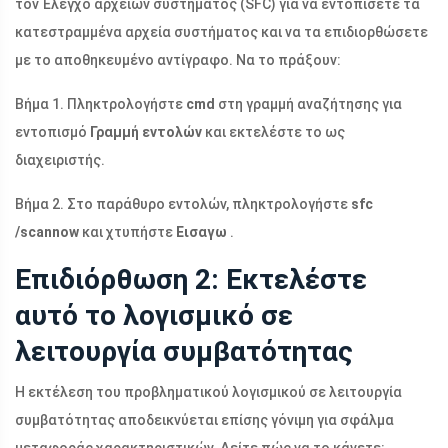
τον Έλεγχο αρχείων συστήματος (SFC) για να εντοπίσετε τα
κατεστραμμένα αρχεία συστήματος και να τα επιδιορθώσετε
με το αποθηκευμένο αντίγραφο. Να το πράξουν:
Βήμα 1. Πληκτρολογήστε
cmd
στη γραμμή αναζήτησης για
εντοπισμό
Γραμμή εντολών
και εκτελέστε το ως
διαχειριστής.
Βήμα 2. Στο παράθυρο εντολών, πληκτρολογήστε
sfc
/scannow
και χτυπήστε
Εισαγω
.
Επιδιόρθωση 2: Εκτελέστε
αυτό το λογισμικό σε
λειτουργία συμβατότητας
Η εκτέλεση του προβληματικού λογισμικού σε λειτουργία
συμβατότητας αποδεικνύεται επίσης γόνιμη για σφάλμα