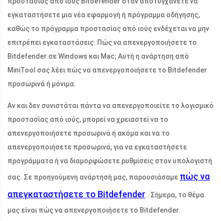
προστασίας από ιούς Bitdefender όταν αποτυγχάνετε να
εγκαταστήσετε μια νέα εφαρμογή ή πρόγραμμα οδήγησης,
καθώς το πρόγραμμα προστασίας από ιούς ενδέχεται να μην
επιτρέπει εγκαταστάσεις. Πώς να απενεργοποιήσετε το
Bitdefender σε Windows και Mac; Αυτή η ανάρτηση από
MiniTool σας λέει πώς να απενεργοποιήσετε το Bitdefender
προσωρινά ή μόνιμα.
Αν και δεν συνιστάται πάντα να απενεργοποιείτε το λογισμικό
προστασίας από ιούς, μπορεί να χρειαστεί να το
απενεργοποιήσετε προσωρινά ή ακόμα και να το
απενεργοποιήσετε προσωρινά, για να εγκαταστήσετε
προγράμματα ή να διαμορφώσετε ρυθμίσεις στον υπολογιστή
πώς να
σας. Σε προηγούμενη ανάρτησή μας, παρουσιάσαμε
απεγκαταστήσετε το Bitdefender
. Σήμερα, το θέμα
μας είναι πώς να απενεργοποιήσετε το Bitdefender.