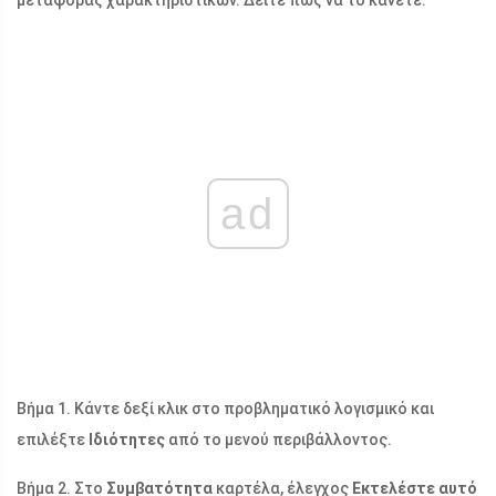
μεταφοράς χαρακτηριστικών. Δείτε πώς να το κάνετε:
ad
Βήμα 1. Κάντε δεξί κλικ στο προβληματικό λογισμικό και
επιλέξτε
Ιδιότητες
από το μενού περιβάλλοντος.
Βήμα 2. Στο
Συμβατότητα
καρτέλα, έλεγχος
Εκτελέστε αυτό