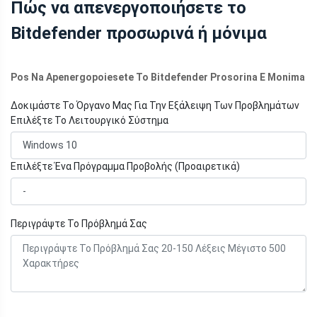
Πώς να απενεργοποιήσετε το
Bitdefender προσωρινά ή μόνιμα
Pos Na Apenergopoiesete To Bitdefender Prosorina E Monima
Δοκιμάστε Το Όργανο Μας Για Την Εξάλειψη Των Προβλημάτων
Επιλέξτε Το Λειτουργικό Σύστημα
Επιλέξτε Ένα Πρόγραμμα Προβολής (Προαιρετικά)
Περιγράψτε Το Πρόβλημά Σας