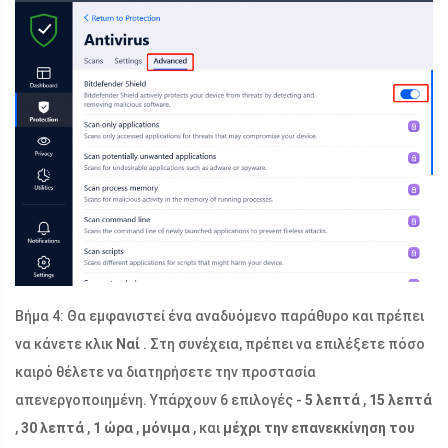
Βήμα 4: Θα εμφανιστεί ένα αναδυόμενο παράθυρο και πρέπει
να κάνετε κλικ
Ναί
. Στη συνέχεια, πρέπει να επιλέξετε πόσο
καιρό θέλετε να διατηρήσετε την προστασία
απενεργοποιημένη. Υπάρχουν 6 επιλογές -
5 λεπτά
,
15 λεπτά
,
30 λεπτά
,
1 ώρα
,
μόνιμα
, και
μέχρι την επανεκκίνηση του