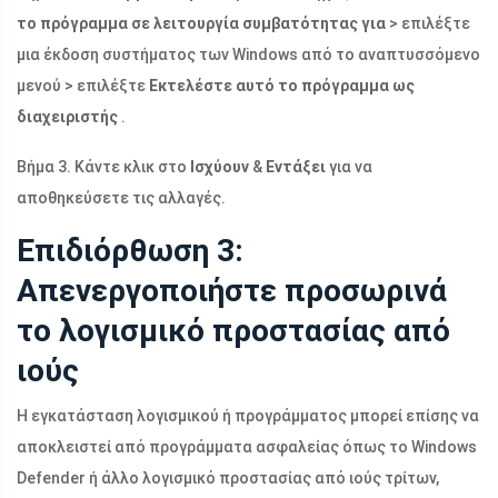
το πρόγραμμα σε λειτουργία συμβατότητας για
> επιλέξτε
μια έκδοση συστήματος των Windows από το αναπτυσσόμενο
μενού > επιλέξτε
Εκτελέστε αυτό το πρόγραμμα ως
διαχειριστής
.
Βήμα 3. Κάντε κλικ στο
Ισχύουν
&
Εντάξει
για να
αποθηκεύσετε τις αλλαγές.
Επιδιόρθωση 3:
Απενεργοποιήστε προσωρινά
το λογισμικό προστασίας από
ιούς
Η εγκατάσταση λογισμικού ή προγράμματος μπορεί επίσης να
αποκλειστεί από προγράμματα ασφαλείας όπως το Windows
Defender ή άλλο λογισμικό προστασίας από ιούς τρίτων,