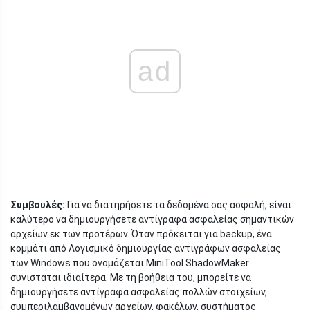
ad
Συμβουλές:
Για να διατηρήσετε τα δεδομένα σας ασφαλή, είναι
καλύτερο να δημιουργήσετε αντίγραφα ασφαλείας σημαντικών
αρχείων εκ των προτέρων. Όταν πρόκειται για backup, ένα
κομμάτι από Λογισμικό δημιουργίας αντιγράφων ασφαλείας
των Windows που ονομάζεται MiniTool ShadowMaker
συνιστάται ιδιαίτερα. Με τη βοήθειά του, μπορείτε να
δημιουργήσετε αντίγραφα ασφαλείας πολλών στοιχείων,
συμπεριλαμβανομένων αρχείων, φακέλων, συστήματος