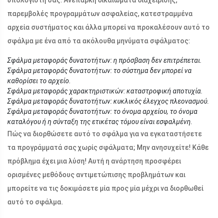
υπολογιστή σας. Ανεπαρκή δικαιώματα διαχείρισης,
παρεμβολές προγραμμάτων ασφαλείας, κατεστραμμένα
αρχεία συστήματος και άλλα μπορεί να προκαλέσουν αυτό το
σφάλμα με ένα από τα ακόλουθα μηνύματα σφάλματος:
Σφάλμα μεταφοράς δυνατοτήτων: η πρόσβαση δεν επιτρέπεται.
Σφάλμα μεταφοράς δυνατοτήτων: το σύστημα δεν μπορεί να
καθορίσει το αρχείο.
Σφάλμα μεταφοράς χαρακτηριστικών: καταστροφική αποτυχία.
Σφάλμα μεταφοράς δυνατοτήτων: κυκλικός έλεγχος πλεονασμού.
Σφάλμα μεταφοράς δυνατοτήτων: το όνομα αρχείου, το όνομα
καταλόγου ή η σύνταξη της ετικέτας τόμου είναι εσφαλμένη.
Πώς να διορθώσετε αυτό το σφάλμα για να εγκαταστήσετε
τα προγράμματά σας χωρίς σφάλματα; Μην ανησυχείτε! Κάθε
πρόβλημα έχει μια λύση! Αυτή η ανάρτηση προσφέρει
ορισμένες μεθόδους αντιμετώπισης προβλημάτων και
μπορείτε να τις δοκιμάσετε μία προς μία μέχρι να διορθωθεί
αυτό το σφάλμα.