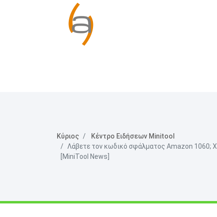
Κύριος
Κέντρο Ειδήσεων Minitool
Λάβετε τον κωδικό σφάλματος Amazon 1060; Χρ
[MiniTool News]