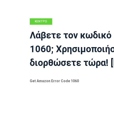
ΚΈΝΤΡΟ
ΕΙΔΉΣΕΩΝ
Λάβετε τον κωδικό
MINITOOL
1060; Χρησιμοποιήσ
διορθώσετε τώρα! [
Get Amazon Error Code 1060