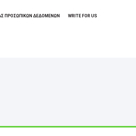
ΊΑΣ ΠΡΟΣΩΠΙΚΏΝ ΔΕΔΟΜΈΝΩΝ
WRITE FOR US