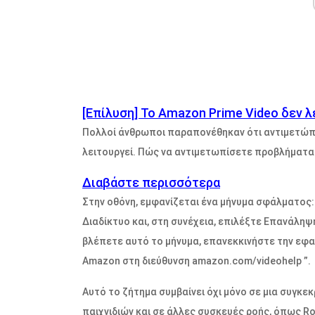
[Επίλυση] Το Amazon Prime Video δεν λ
Πολλοί άνθρωποι παραπονέθηκαν ότι αντιμετώπι
λειτουργεί. Πώς να αντιμετωπίσετε προβλήματα 
Διαβάστε περισσότερα
Στην οθόνη, εμφανίζεται ένα μήνυμα σφάλματος: 
Διαδίκτυο και, στη συνέχεια, επιλέξτε Επανάληψ
βλέπετε αυτό το μήνυμα, επανεκκινήστε την εφ
Amazon στη διεύθυνση
amazon.com/videohelp
”.
Αυτό το ζήτημα συμβαίνει όχι μόνο σε μια συγκε
παιχνιδιών και σε άλλες συσκευές ροής, όπως Rok