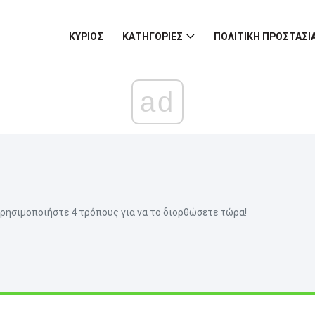
ΚΎΡΙΟΣ
ΚΑΤΗΓΟΡΊΕΣ
ΠΟΛΙΤΙΚΉ ΠΡΟΣΤΑΣ
ad
ησιμοποιήστε 4 τρόπους για να το διορθώσετε τώρα!