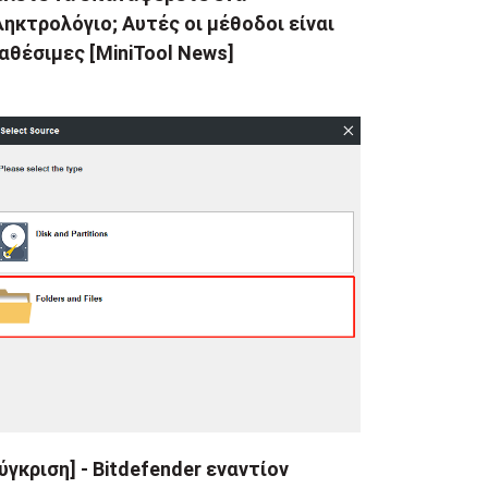
ηκτρολόγιο; Αυτές οι μέθοδοι είναι
αθέσιμες [MiniTool News]
ύγκριση] - Bitdefender εναντίον