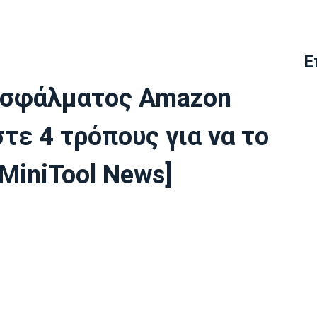
Ε
 σφάλματος Amazon
τε 4 τρόπους για να το
MiniTool News]