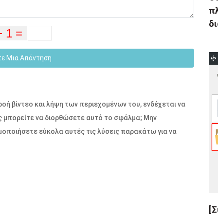
πλ
δι
τε Μια Απάντηση
ροή βίντεο και λήψη των περιεχομένων του, ενδέχεται να
ς μπορείτε να διορθώσετε αυτό το σφάλμα; Μην
ιμοποιήσετε εύκολα αυτές τις λύσεις παρακάτω για να
[Σ