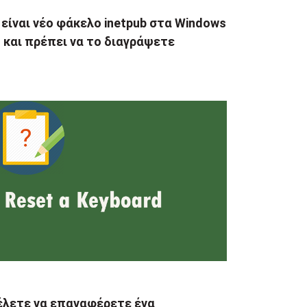
 είναι νέο φάκελο inetpub στα Windows
 και πρέπει να το διαγράψετε
έλετε να επαναφέρετε ένα