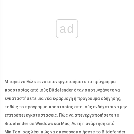
ad
Μπορεί να θέλετε να απενεργοποιήσετε το πρόγραμμα
προστασίας από ιούς Bitdefender όταν αποτυγχάνετε να
εγκαταστήσετε μια νέα εφαρμογή ή πρόγραμμα οδήγησης,
καθώς το πρόγραμμα προστασίας από ιούς ενδέχεται να μην
επιτρέπει εγκαταστάσεις. Πώς να απενεργοποιήσετε το
Bitdefender σε Windows και Mac; Αυτή η ανάρτηση από
MiniTool σας λέει πώς να απενεργοποιήσετε το Bitdefender