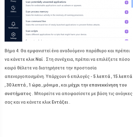
Βήμα 4: Θα εμφανιστεί ένα αναδυόμενο παράθυρο και πρέπει
να κάνετε κλικ
Ναί
. Στη συνέχεια, πρέπει να επιλέξετε πόσο
καιρό θέλετε να διατηρήσετε την προστασία
απενεργοποιημένη. Υπάρχουν 6 επιλογές -
5 λεπτά
,
15 λεπτά
,
30 λεπτά
,
1 ώρα
,
μόνιμα
, και
μέχρι την επανεκκίνηση του
συστήματος
. Μπορείτε να αποφασίσετε με βάση τις ανάγκες
σας και να κάνετε κλικ
Εντάξει
.