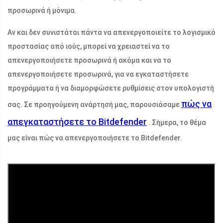
προσωρινά ή μόνιμα.
Αν και δεν συνιστάται πάντα να απενεργοποιείτε το λογισμικό
προστασίας από ιούς, μπορεί να χρειαστεί να το
απενεργοποιήσετε προσωρινά ή ακόμα και να το
απενεργοποιήσετε προσωρινά, για να εγκαταστήσετε
προγράμματα ή να διαμορφώσετε ρυθμίσεις στον υπολογιστή
πώς να
σας. Σε προηγούμενη ανάρτησή μας, παρουσιάσαμε
απεγκαταστήσετε το Bitdefender
. Σήμερα, το θέμα
μας είναι πώς να απενεργοποιήσετε το Bitdefender.