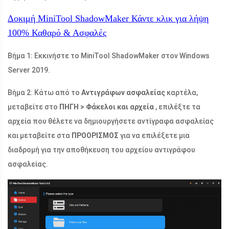
Δοκιμή MiniTool ShadowMaker
Κάντε κλικ για λήψη
100%
Καθαρό & Ασφαλές
Βήμα 1: Εκκινήστε το MiniTool ShadowMaker στον Windows
Server 2019.
Βήμα 2: Κάτω από το
Αντιγράφων ασφαλείας
καρτέλα,
μεταβείτε στο
ΠΗΓΗ > Φάκελοι και αρχεία
, επιλέξτε τα
αρχεία που θέλετε να δημιουργήσετε αντίγραφα ασφαλείας
και μεταβείτε στα
ΠΡΟΟΡΙΣΜΟΣ
για να επιλέξετε μια
διαδρομή για την αποθήκευση του αρχείου αντιγράφου
ασφαλείας.