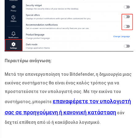
Περαιτέρω ανάγνωση:
Μετά την απενεργοποίηση του Bitdefender, η δημιουργία μιας
εικόνας συστήματος θα είναι ένας καλός τρόπος για να
προστατεύσετε τον υπολογιστή σας. Με την εικόνα του
επαναφέρετε τον υπολογιστή
συστήματος, μπορείτε
σας σε προηγούμενη ή κανονική κατάσταση
εάν
δεχτεί επίθεση από ιό ή κακόβουλο λογισμικό.