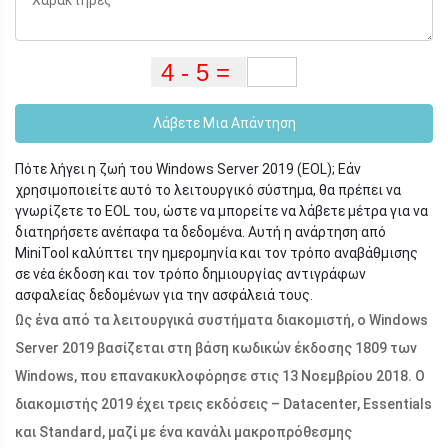
Λάβετε Μια Απάντηση
Πότε λήγει η ζωή του Windows Server 2019 (EOL); Εάν
χρησιμοποιείτε αυτό το λειτουργικό σύστημα, θα πρέπει να
γνωρίζετε το EOL του, ώστε να μπορείτε να λάβετε μέτρα για να
διατηρήσετε ανέπαφα τα δεδομένα. Αυτή η ανάρτηση από
MiniTool καλύπτει την ημερομηνία και τον τρόπο αναβάθμισης
σε νέα έκδοση και τον τρόπο δημιουργίας αντιγράφων
ασφαλείας δεδομένων για την ασφάλειά τους.
Ως ένα από τα λειτουργικά συστήματα διακομιστή, ο Windows
Server 2019 βασίζεται στη βάση κωδικών έκδοσης 1809 των
Windows, που επανακυκλοφόρησε στις 13 Νοεμβρίου 2018. Ο
διακομιστής 2019 έχει τρεις εκδόσεις – Datacenter, Essentials
και Standard, μαζί με ένα κανάλι μακροπρόθεσμης