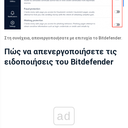
Στη συνέχεια, απενεργοποιήσατε με επιτυχία το Bitdefender.
Πώς να απενεργοποιήσετε τις
ειδοποιήσεις του Bitdefender
ad