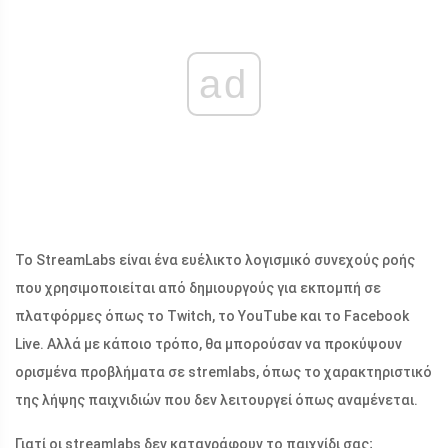
ad
Το StreamLabs είναι ένα ευέλικτο λογισμικό συνεχούς ροής
που χρησιμοποιείται από δημιουργούς για εκπομπή σε
πλατφόρμες όπως το Twitch, το YouTube και το Facebook
Live. Αλλά με κάποιο τρόπο, θα μπορούσαν να προκύψουν
ορισμένα προβλήματα σε stremlabs, όπως το χαρακτηριστικό
της λήψης παιχνιδιών που δεν λειτουργεί όπως αναμένεται.
Γιατί οι streamlabs δεν καταγράφουν το παιχνίδι σας;