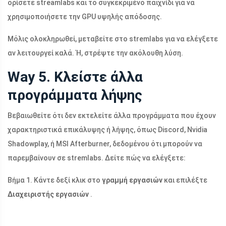
ορίσετε streamlabs και το συγκεκριμένο παιχνίδι για να
χρησιμοποιήσετε την GPU υψηλής απόδοσης.
Μόλις ολοκληρωθεί, μεταβείτε στο stremlabs για να ελέγξετε
αν λειτουργεί καλά. Ή, στρέψτε την ακόλουθη λύση.
Way 5. Κλείστε άλλα
προγράμματα λήψης
Βεβαιωθείτε ότι δεν εκτελείτε άλλα προγράμματα που έχουν
χαρακτηριστικά επικάλυψης ή λήψης, όπως Discord, Nvidia
Shadowplay, ή MSI Afterburner, δεδομένου ότι μπορούν να
παρεμβαίνουν σε stremlabs. Δείτε πώς να ελέγξετε:
Βήμα 1. Κάντε δεξί κλικ στο
γραμμή εργασιών
και επιλέξτε
Διαχειριστής εργασιών
.