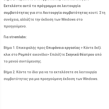
Εκτελέστε αυτό το πρόγραμμα σε λειτουργία
συμβατότητας για
στο
Λειτουργία συμβατότητας
κουτί. Στη
συνέχεια, αλλάξτε την έκδοση των Windows στο
προηγούμενο.
Για stremlabs:
Βήμα 1. Επικεφαλής προς
Επιφάνεια εργασίας
> Κάντε δεξί
κλικ στο
Ρομπότ
εικονίδιο> Επιλέξτε
Σκηνικά θέατρου
από
το μενού συντόμευσης.
Βήμα 2. Κάντε το ίδιο για να το εκτελέσετε σε λειτουργία
συμβατότητας για μια προηγούμενη έκδοση των Windows.