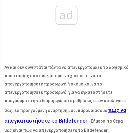
ad
Αν και δεν συνιστάται πάντα να απενεργοποιείτε το λογισμικό
προστασίας από ιούς, μπορεί να χρειαστεί να το
απενεργοποιήσετε προσωρινά ή ακόμα και να το
απενεργοποιήσετε προσωρινά, για να εγκαταστήσετε
προγράμματα ή να διαμορφώσετε ρυθμίσεις στον υπολογιστή
πώς να
σας. Σε προηγούμενη ανάρτησή μας, παρουσιάσαμε
απεγκαταστήσετε το Bitdefender
. Σήμερα, το θέμα
μας είναι πώς να απενεργοποιήσετε το Bitdefender.