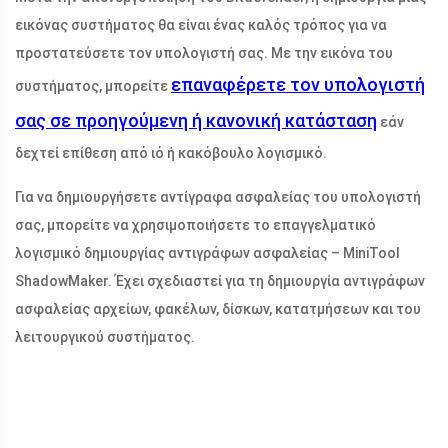
εικόνας συστήματος θα είναι ένας καλός τρόπος για να
προστατεύσετε τον υπολογιστή σας. Με την εικόνα του
επαναφέρετε τον υπολογιστή
συστήματος, μπορείτε
σας σε προηγούμενη ή κανονική κατάσταση
εάν
δεχτεί επίθεση από ιό ή κακόβουλο λογισμικό.
Για να δημιουργήσετε αντίγραφα ασφαλείας του υπολογιστή
σας, μπορείτε να χρησιμοποιήσετε το επαγγελματικό
λογισμικό δημιουργίας αντιγράφων ασφαλείας – MiniTool
ShadowMaker. Έχει σχεδιαστεί για τη δημιουργία αντιγράφων
ασφαλείας αρχείων, φακέλων, δίσκων, κατατμήσεων και του
λειτουργικού συστήματος.