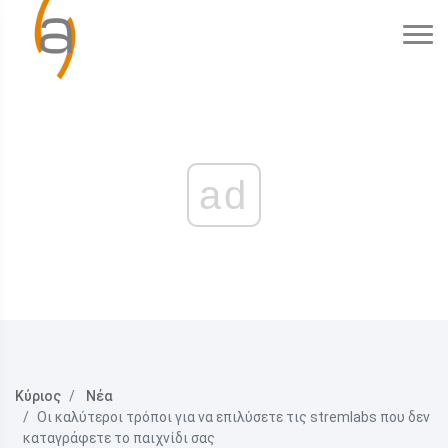
ad
Κύριος
Νέα
Οι καλύτεροι τρόποι για να επιλύσετε τις stremlabs που δεν
καταγράφετε το παιχνίδι σας