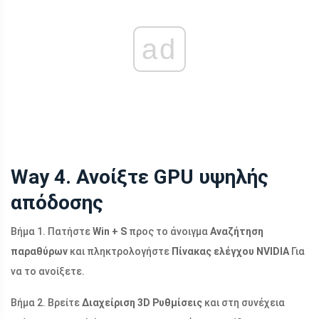
ad
Way 4. Ανοίξτε GPU υψηλής
απόδοσης
Βήμα 1. Πατήστε
Win + S
προς το άνοιγμα
Αναζήτηση
παραθύρων
και πληκτρολογήστε
Πίνακας ελέγχου NVIDIA
Για
να το ανοίξετε.
Βήμα 2. Βρείτε
Διαχείριση 3D Ρυθμίσεις
και στη συνέχεια