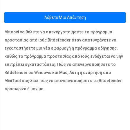
Λάβετε Μια Απάντηση
Μπορεί να θέλετε να απενεργοποιήσετε το πρόγραμμα
προστασίας από ιούς Bitdefender όταν αποτυγχάνετε να
εγκαταστήσετε μια νέα εφαρμογή ή πρόγραμμα οδήγησης,
καθώς το πρόγραμμα προστασίας από ιούς ενδέχεται να μην
επιτρέπει εγκαταστάσεις. Πώς να απενεργοποιήσετε το
Bitdefender σε Windows και Mac; Αυτή η ανάρτηση από
MiniTool σας λέει πώς να απενεργοποιήσετε το Bitdefender
προσωρινά ή μόνιμα.