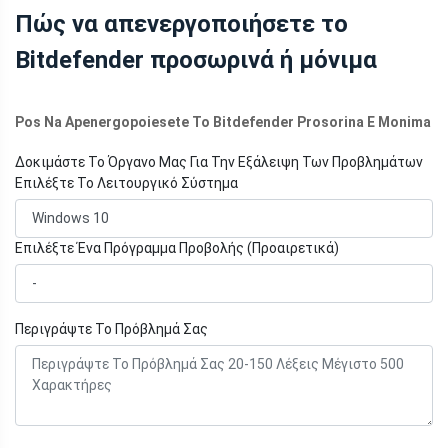
Πώς να απενεργοποιήσετε το
Bitdefender προσωρινά ή μόνιμα
Pos Na Apenergopoiesete To Bitdefender Prosorina E Monima
Δοκιμάστε Το Όργανο Μας Για Την Εξάλειψη Των Προβλημάτων
Επιλέξτε Το Λειτουργικό Σύστημα
Επιλέξτε Ένα Πρόγραμμα Προβολής (Προαιρετικά)
Περιγράψτε Το Πρόβλημά Σας