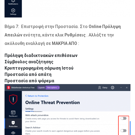
Βήμα 7: Επιστροφή στην Προστασία. Στο
Online Πρόληψη
Απειλών
ενότητα, κάντε κλικ
Ρυθμίσεις
. Αλλάξτε την
ακόλουθη εναλλαγή σε
ΜΑΚΡΙΑ ΑΠΟ
:
Πρόληψη διαδικτυακών επιθέσεων
Σύμβουλος αναζήτησης
Κρυπτογραφημένη σάρωση Ιστού
Προστασία από απάτη
Προστασία από ψάρεμα