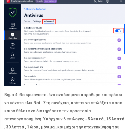
Βήμα 4: Θα εμφανιστεί ένα αναδυόμενο παράθυρο και πρέπει
να κάνετε κλικ
Ναί
. Στη συνέχεια, πρέπει να επιλέξετε πόσο
καιρό θέλετε να διατηρήσετε την προστασία
απενεργοποιημένη. Υπάρχουν 6 επιλογές -
5 λεπτά
,
15 λεπτά
,
30 λεπτά
,
1 ώρα
,
μόνιμα
, και
μέχρι την επανεκκίνηση του