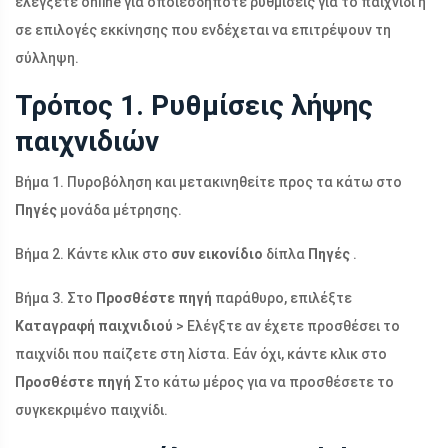
ελέγξετε online για οποιεσδήποτε ρυθμίσεις για το παιχνίδι ή
σε επιλογές εκκίνησης που ενδέχεται να επιτρέψουν τη
σύλληψη.
Τρόπος 1. Ρυθμίσεις λήψης
παιχνιδιών
Βήμα 1. Πυροβόληση και μετακινηθείτε προς τα κάτω στο
Πηγές
μονάδα μέτρησης.
Βήμα 2. Κάντε κλικ στο
συν εικονίδιο
δίπλα
Πηγές
.
Βήμα 3. Στο
Προσθέστε πηγή
παράθυρο, επιλέξτε
Καταγραφή παιχνιδιού
> Ελέγξτε αν έχετε προσθέσει το
παιχνίδι που παίζετε στη λίστα. Εάν όχι, κάντε κλικ στο
Προσθέστε πηγή
Στο κάτω μέρος για να προσθέσετε το
συγκεκριμένο παιχνίδι.