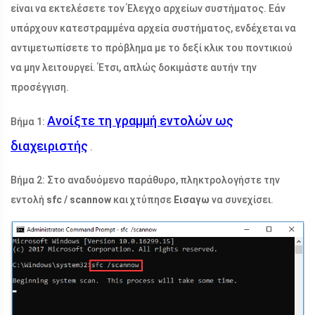
είναι να εκτελέσετε τον Έλεγχο αρχείων συστήματος. Εάν
υπάρχουν κατεστραμμένα αρχεία συστήματος, ενδέχεται να
αντιμετωπίσετε το πρόβλημα με το δεξί κλικ του ποντικιού
να μην λειτουργεί. Έτσι, απλώς δοκιμάστε αυτήν την
προσέγγιση.
Ανοίξτε τη γραμμή εντολών ως
Βήμα 1:
διαχειριστής
.
Βήμα 2: Στο αναδυόμενο παράθυρο, πληκτρολογήστε την
εντολή
sfc / scannow
και χτύπησε
Εισαγω
να συνεχίσει.