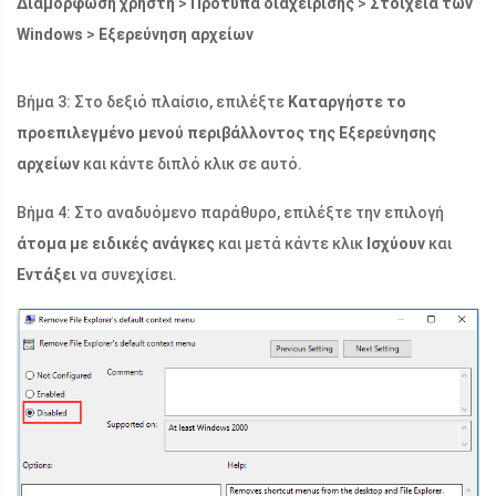
Διαμόρφωση χρήστη
>
Πρότυπα διαχείρισης
>
Στοιχεία των
Windows
>
Εξερεύνηση αρχείων
Βήμα 3: Στο δεξιό πλαίσιο, επιλέξτε
Καταργήστε το
προεπιλεγμένο μενού περιβάλλοντος της Εξερεύνησης
αρχείων
και κάντε διπλό κλικ σε αυτό.
Βήμα 4: Στο αναδυόμενο παράθυρο, επιλέξτε την επιλογή
άτομα με ειδικές ανάγκες
και μετά κάντε κλικ
Ισχύουν
και
Εντάξει
να συνεχίσει.