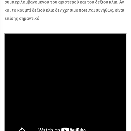
συμπεριλαμβανομένου του αριστερού και του δεξιού κλικ. Αν
και το κουμπί δεξιού κλικ δεν χρησιμοποιείται συνήθως, είναι
επίσης σημαντικό.