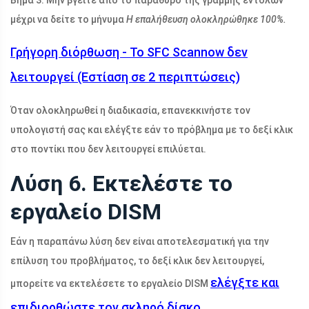
Βήμα 3: Μην βγείτε από το παράθυρο της γραμμής εντολών
μέχρι να δείτε το μήνυμα
Η επαλήθευση ολοκληρώθηκε 100%.
Γρήγορη διόρθωση - Το SFC Scannow δεν
λειτουργεί (Εστίαση σε 2 περιπτώσεις)
Όταν ολοκληρωθεί η διαδικασία, επανεκκινήστε τον
υπολογιστή σας και ελέγξτε εάν το πρόβλημα με το δεξί κλικ
στο ποντίκι που δεν λειτουργεί επιλύεται.
Λύση 6. Εκτελέστε το
εργαλείο DISM
Εάν η παραπάνω λύση δεν είναι αποτελεσματική για την
επίλυση του προβλήματος, το δεξί κλικ δεν λειτουργεί,
ελέγξτε και
μπορείτε να εκτελέσετε το εργαλείο DISM
επιδιορθώστε τον σκληρό δίσκο
.