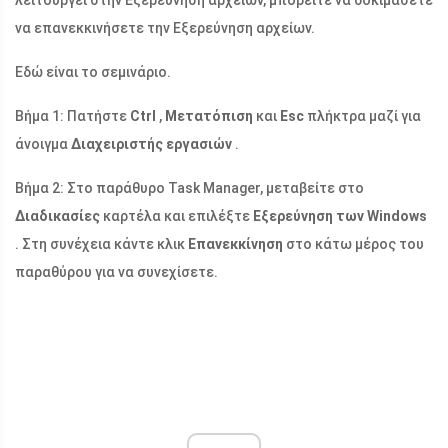
λειτουργεί στην Εξερεύνηση αρχείων, μπορείτε να δοκιμάσετε
να επανεκκινήσετε την Εξερεύνηση αρχείων.
Εδώ είναι το σεμινάριο.
Βήμα 1: Πατήστε
Ctrl
,
Μετατόπιση
και
Esc
πλήκτρα μαζί για
άνοιγμα
Διαχειριστής εργασιών
.
Βήμα 2: Στο παράθυρο Task Manager, μεταβείτε στο
Διαδικασίες
καρτέλα και επιλέξτε
Εξερεύνηση των Windows
. Στη συνέχεια κάντε κλικ
Επανεκκίνηση
στο κάτω μέρος του
παραθύρου για να συνεχίσετε.