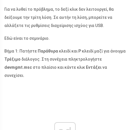
Για να λυθεί το πρόβλημα, το δεξί κλικ δεν λειτουργεί, θα
δείξουμε την τρίτη λύση. Σε αυτήν τη λύση, μπορείτε να
αλλάξετε τις ρυθμίσεις διαχείρισης ισχύος για USB.
Εδώ είναι το σεμινάριο.
Βήμα 1: Πατήστε
Παράθυρα
κλειδί και
Ρ
κλειδί μαζί για άνοιγμα
Τρέξιμο
διάλογος. Στη συνέχεια πληκτρολογήστε
devmgmt.msc
στο πλαίσιο και κάντε κλικ
Εντάξει
να
συνεχίσει.