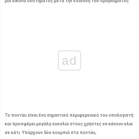
μια εικόνα συστήματος μετά την επίλυση του προβλήματος.
ad
Το ποντίκι είναι ένα σημαντικό περιφερειακό του υπολογιστή
και προσφέρει μεγάλη ευκολία στους χρήστες να κάνουν κλικ
σε κάτι. Υπάρχουν δύο κουμπιά στο ποντίκι,