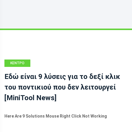
ΚΈΝΤΡΟ
ΕΙΔΉΣΕΩΝ
Εδώ είναι 9 λύσεις για το δεξί κλικ
MINITOOL
του ποντικιού που δεν λειτουργεί
[MiniTool News]
Here Are 9 Solutions Mouse Right Click Not Working