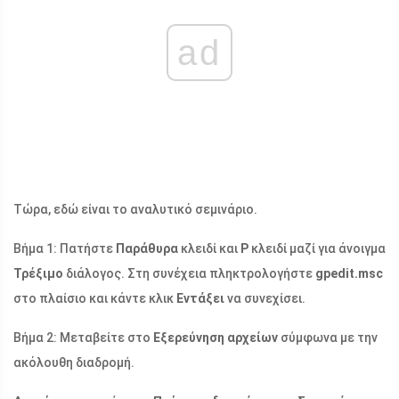
ad
Τώρα, εδώ είναι το αναλυτικό σεμινάριο.
Βήμα 1: Πατήστε
Παράθυρα
κλειδί και
Ρ
κλειδί μαζί για άνοιγμα
Τρέξιμο
διάλογος. Στη συνέχεια πληκτρολογήστε
gpedit.msc
στο πλαίσιο και κάντε κλικ
Εντάξει
να συνεχίσει.
Βήμα 2: Μεταβείτε στο
Εξερεύνηση αρχείων
σύμφωνα με την
ακόλουθη διαδρομή.