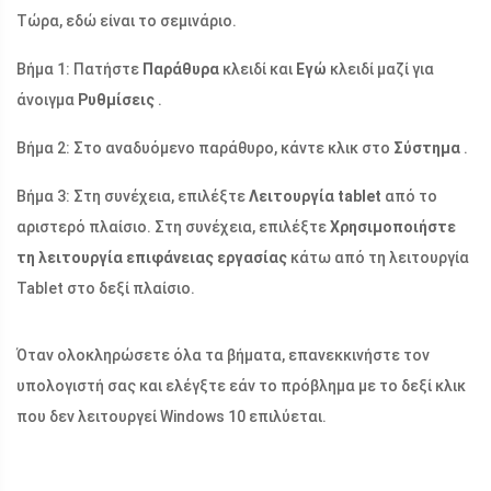
Τώρα, εδώ είναι το σεμινάριο.
Βήμα 1: Πατήστε
Παράθυρα
κλειδί και
Εγώ
κλειδί μαζί για
άνοιγμα
Ρυθμίσεις
.
Βήμα 2: Στο αναδυόμενο παράθυρο, κάντε κλικ στο
Σύστημα
.
Βήμα 3: Στη συνέχεια, επιλέξτε
Λειτουργία tablet
από το
αριστερό πλαίσιο. Στη συνέχεια, επιλέξτε
Χρησιμοποιήστε
τη λειτουργία επιφάνειας εργασίας
κάτω από τη λειτουργία
Tablet στο δεξί πλαίσιο.
Όταν ολοκληρώσετε όλα τα βήματα, επανεκκινήστε τον
υπολογιστή σας και ελέγξτε εάν το πρόβλημα με το δεξί κλικ
που δεν λειτουργεί Windows 10 επιλύεται.