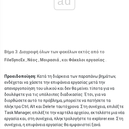
ad
Βήμα 3: Διαγραφή όλων των φακέλων εκτός από το
FileSyncEx
,
Νέος
,
Μοιρασιά
, και
Φάκελοι εργασίας
.
Προειδοποίηση:
Κατά τη διάρκεια των παραπάνω βημάτων,
ενδέχεται να χάσετε την επιφάνεια εργασίας μετά την
απενεργοποίηση του υλικού και δεν θα μείνει τίποτα για να
δουλέψετε για τις υπόλοιπες διαδικασίες. Έτσι, για να
διορθώσετε αυτό το πρόβλημα, μπορείτε να πατήσετε τα
πλήκτρα Ctrl, Alt και Delete ταυτόχρονα. Στη συνέχεια, επιλέξτε
Task Manager, επιλέξτε την καρτέλα αρχείου, εκτελέστε μια νέα
εργασία και, στη συνέχεια, πληκτρολογήστε το
explorer.exe
. Στη
συνέχεια, η επιφάνεια εργασίας θα εμφανιστεί ξανά.