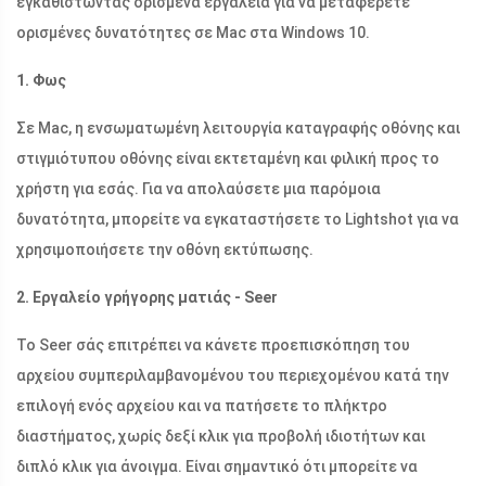
εγκαθιστώντας ορισμένα εργαλεία για να μεταφέρετε
ορισμένες δυνατότητες σε Mac στα Windows 10.
1. Φως
Σε Mac, η ενσωματωμένη λειτουργία καταγραφής οθόνης και
στιγμιότυπου οθόνης είναι εκτεταμένη και φιλική προς το
χρήστη για εσάς. Για να απολαύσετε μια παρόμοια
δυνατότητα, μπορείτε να εγκαταστήσετε το Lightshot για να
χρησιμοποιήσετε την οθόνη εκτύπωσης.
2. Εργαλείο γρήγορης ματιάς - Seer
Το Seer σάς επιτρέπει να κάνετε προεπισκόπηση του
αρχείου συμπεριλαμβανομένου του περιεχομένου κατά την
επιλογή ενός αρχείου και να πατήσετε το πλήκτρο
διαστήματος, χωρίς δεξί κλικ για προβολή ιδιοτήτων και
διπλό κλικ για άνοιγμα. Είναι σημαντικό ότι μπορείτε να