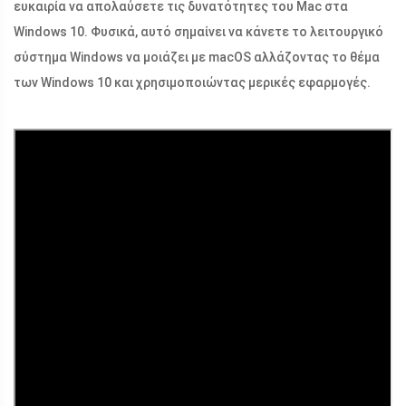
ευκαιρία να απολαύσετε τις δυνατότητες του Mac στα
Windows 10. Φυσικά, αυτό σημαίνει να κάνετε το λειτουργικό
σύστημα Windows να μοιάζει με macOS αλλάζοντας το θέμα
των Windows 10 και χρησιμοποιώντας μερικές εφαρμογές.