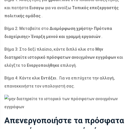
και πατήστε
Εισαγω
για να ανοίξω
Τοπικός επεξεργαστής
πολιτικής ομάδας
.
Βήμα 2: Μεταβείτε στο
Διαμόρφωση χρήστη> Πρότυπα
διαχείρισης> Έναρξη μενού και γραμμή εργασιών
.
Βήμα 3: Στο δεξί πλαίσιο, κάντε διπλό κλικ στο
Μην
διατηρείτε ιστορικό πρόσφατων ανοιγμένων εγγράφων
και
ελέγξτε το
Ενεργοποιήθηκε
επιλογή.
Βήμα 4: Κάντε κλικ
Εντάξει
. Για να επιτύχετε την αλλαγή,
επανεκκινήστε τον υπολογιστή σας.
Απενεργοποιήστε τα πρόσφατα