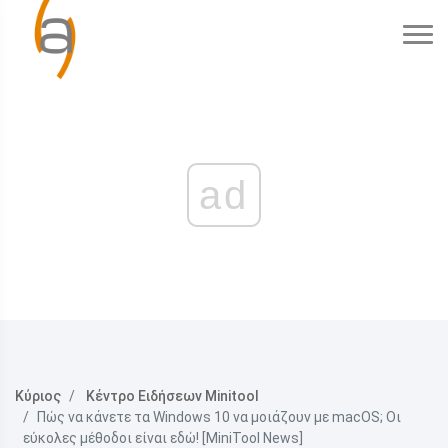
ad
Κύριος
Κέντρο Ειδήσεων Minitool
Πώς να κάνετε τα Windows 10 να μοιάζουν με macOS; Οι
εύκολες μέθοδοι είναι εδώ! [MiniTool News]