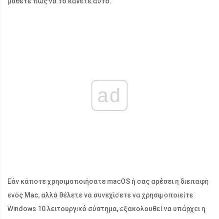
μάθετε πώς να το κάνετε αυτό.
ad
Εάν κάποτε χρησιμοποιήσατε macOS ή σας αρέσει η διεπαφή
ενός Mac, αλλά θέλετε να συνεχίσετε να χρησιμοποιείτε
Windows 10 λειτουργικό σύστημα, εξακολουθεί να υπάρχει η