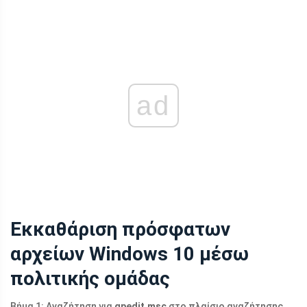
ad
Εκκαθάριση πρόσφατων
αρχείων Windows 10 μέσω
πολιτικής ομάδας
Βήμα 1: Αναζήτηση για
gpedit.msc
στο πλαίσιο αναζήτησης