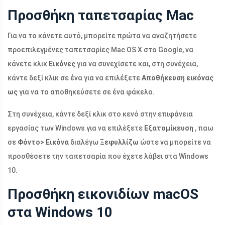
Προσθήκη ταπετσαρίας Mac
Για να το κάνετε αυτό, μπορείτε πρώτα να αναζητήσετε
προεπιλεγμένες ταπετσαρίες Mac OS X στο Google, να
κάνετε κλικ
Εικόνες
για να συνεχίσετε και, στη συνέχεια,
κάντε δεξί κλικ σε ένα για να επιλέξετε
Αποθήκευση εικόνας
ως
για να το αποθηκεύσετε σε ένα φάκελο.
Στη συνέχεια, κάντε δεξί κλικ στο κενό στην επιφάνεια
εργασίας των Windows για να επιλέξετε
Εξατομίκευση
, παω
σε
Φόντο> Εικόνα
διαλέγω
Ξεφυλλίζω
ώστε να μπορείτε να
προσθέσετε την ταπετσαρία που έχετε λάβει στα Windows
10.
Προσθήκη εικονιδίων macOS
στα Windows 10