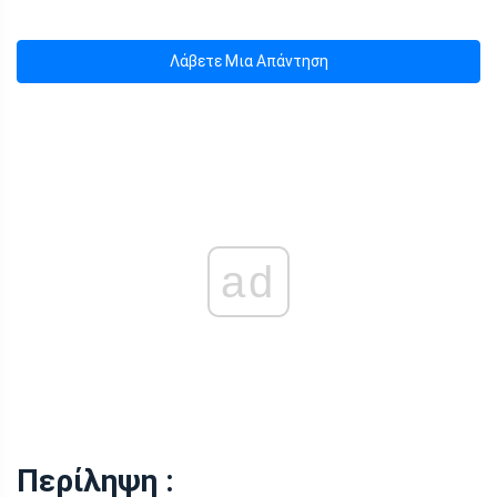
Λάβετε Μια Απάντηση
ad
Περίληψη :