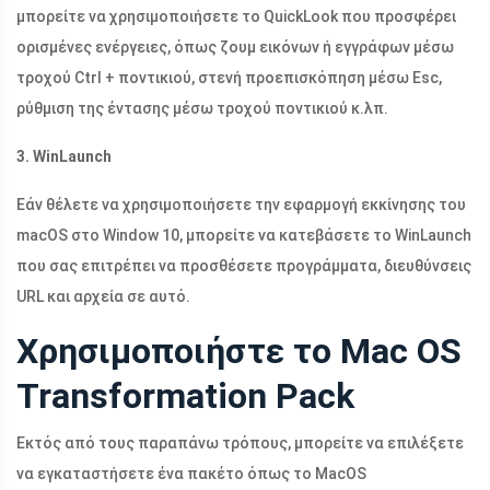
μπορείτε να χρησιμοποιήσετε το QuickLook που προσφέρει
ορισμένες ενέργειες, όπως ζουμ εικόνων ή εγγράφων μέσω
τροχού Ctrl + ποντικιού, στενή προεπισκόπηση μέσω Esc,
ρύθμιση της έντασης μέσω τροχού ποντικιού κ.λπ.
3. WinLaunch
Εάν θέλετε να χρησιμοποιήσετε την εφαρμογή εκκίνησης του
macOS στο Window 10, μπορείτε να κατεβάσετε το WinLaunch
που σας επιτρέπει να προσθέσετε προγράμματα, διευθύνσεις
URL και αρχεία σε αυτό.
Χρησιμοποιήστε το Mac OS
Transformation Pack
Εκτός από τους παραπάνω τρόπους, μπορείτε να επιλέξετε
να εγκαταστήσετε ένα πακέτο όπως το MacOS