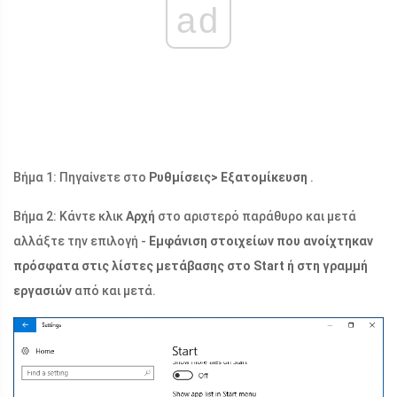
ad
Βήμα 1: Πηγαίνετε στο
Ρυθμίσεις> Εξατομίκευση
.
Βήμα 2: Κάντε κλικ
Αρχή
στο αριστερό παράθυρο και μετά
αλλάξτε την επιλογή -
Εμφάνιση στοιχείων που ανοίχτηκαν
πρόσφατα στις λίστες μετάβασης στο Start ή στη γραμμή
εργασιών
από και μετά.