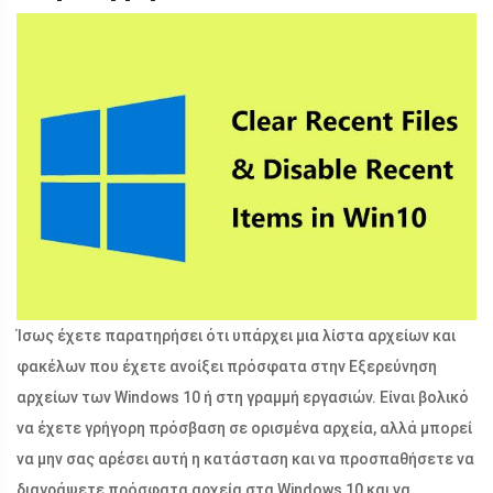
Ίσως έχετε παρατηρήσει ότι υπάρχει μια λίστα αρχείων και
φακέλων που έχετε ανοίξει πρόσφατα στην Εξερεύνηση
αρχείων των Windows 10 ή στη γραμμή εργασιών. Είναι βολικό
να έχετε γρήγορη πρόσβαση σε ορισμένα αρχεία, αλλά μπορεί
να μην σας αρέσει αυτή η κατάσταση και να προσπαθήσετε να
διαγράψετε πρόσφατα αρχεία στα Windows 10 και να