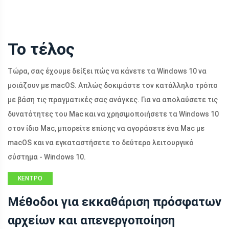
Το τέλος
Τώρα, σας έχουμε δείξει πώς να κάνετε τα Windows 10 να
μοιάζουν με macOS. Απλώς δοκιμάστε τον κατάλληλο τρόπο
με βάση τις πραγματικές σας ανάγκες. Για να απολαύσετε τις
δυνατότητες του Mac και να χρησιμοποιήσετε τα Windows 10
στον ίδιο Mac, μπορείτε επίσης να αγοράσετε ένα Mac με
macOS και να εγκαταστήσετε το δεύτερο λειτουργικό
σύστημα - Windows 10.
ΚΈΝΤΡΟ
ΕΙΔΉΣΕΩΝ
Μέθοδοι για εκκαθάριση πρόσφατων
MINITOOL
αρχείων και απενεργοποίηση