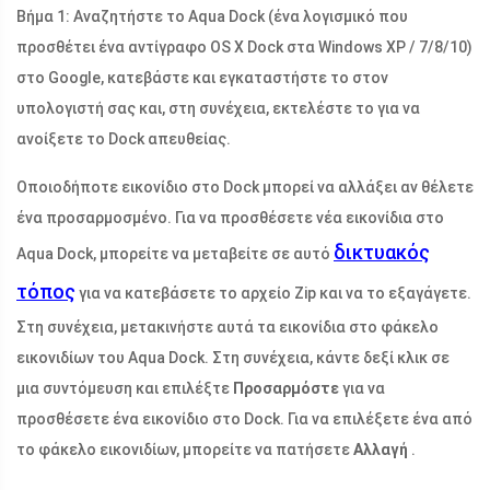
Βήμα 1: Αναζητήστε το Aqua Dock (ένα λογισμικό που
προσθέτει ένα αντίγραφο OS X Dock στα Windows XP / 7/8/10)
στο Google, κατεβάστε και εγκαταστήστε το στον
υπολογιστή σας και, στη συνέχεια, εκτελέστε το για να
ανοίξετε το Dock απευθείας.
Οποιοδήποτε εικονίδιο στο Dock μπορεί να αλλάξει αν θέλετε
ένα προσαρμοσμένο. Για να προσθέσετε νέα εικονίδια στο
δικτυακός
Aqua Dock, μπορείτε να μεταβείτε σε αυτό
τόπος
για να κατεβάσετε το αρχείο Zip και να το εξαγάγετε.
Στη συνέχεια, μετακινήστε αυτά τα εικονίδια στο φάκελο
εικονιδίων του Aqua Dock. Στη συνέχεια, κάντε δεξί κλικ σε
μια συντόμευση και επιλέξτε
Προσαρμόστε
για να
προσθέσετε ένα εικονίδιο στο Dock. Για να επιλέξετε ένα από
το φάκελο εικονιδίων, μπορείτε να πατήσετε
Αλλαγή
.