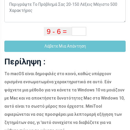
Λάβετε Μια Απάντηση
Περίληψη :
Το macOS είναι δημοφιλές στο κοινό, καθώς υπάρχουν
ορισμένα ενσωματωμένα χαρακτηριστικά σε αυτό. Εάν
ψάχνετε μια μέθοδο για να κάνετε τα Windows 10 να μοιάζουν
με Mac και να αποκτήσετε δυνατότητες Mac στα Windows 10,
αυτό είναι το σωστό μέρος που έρχεστε. MiniTool
αφιερώνεται να σας προσφέρει μια λεπτομερή εξήγηση των
ζητημάτων σας, γι 'αυτό συνεχίστε να διαβάζετε για να