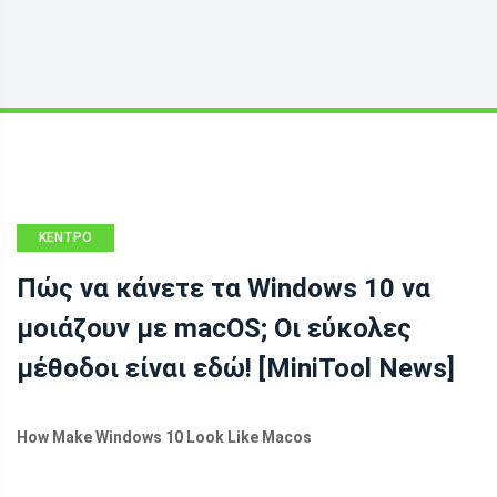
ΚΈΝΤΡΟ
ΕΙΔΉΣΕΩΝ
Πώς να κάνετε τα Windows 10 να
MINITOOL
μοιάζουν με macOS; Οι εύκολες
μέθοδοι είναι εδώ! [MiniTool News]
How Make Windows 10 Look Like Macos