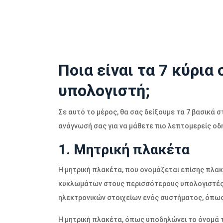
Ποια είναι τα 7 κύρια
υπολογιστή;
Σε αυτό το μέρος, θα σας δείξουμε τα 7 βασικά 
ανάγνωσή σας για να μάθετε πιο λεπτομερείς οδη
1. Μητρική πλακέτα
Η μητρική πλακέτα, που ονομάζεται επίσης πλα
κυκλωμάτων στους περισσότερους υπολογιστές. 
ηλεκτρονικών στοιχείων ενός συστήματος, όπως 
Η μητρική πλακέτα, όπως υποδηλώνει το όνομά 