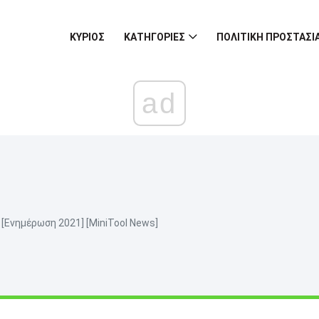
ΚΎΡΙΟΣ
ΚΑΤΗΓΟΡΊΕΣ
ΠΟΛΙΤΙΚΉ ΠΡΟΣΤΑΣ
ad
ή [Ενημέρωση 2021] [MiniTool News]