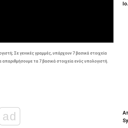
Io
ογιστή; Σε γενικές γραμμές, υπάρχουν 7 βασικά στοιχεία
θα απαριθμήσουμε τα 7 βασικά στοιχεία ενός υπολογιστή.
Α
ad
Sy