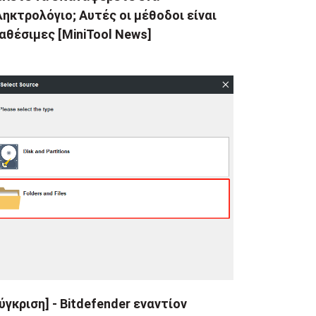
ηκτρολόγιο; Αυτές οι μέθοδοι είναι
αθέσιμες [MiniTool News]
ύγκριση] - Bitdefender εναντίον