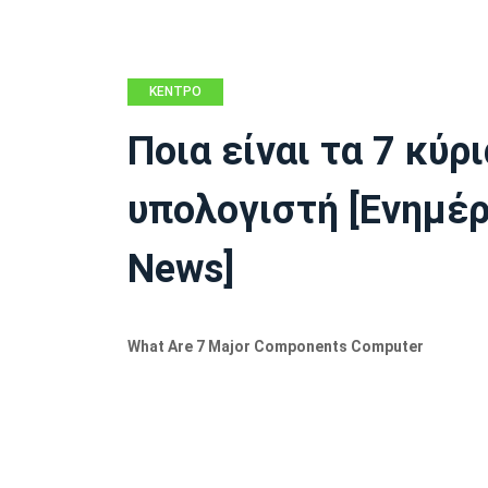
ΚΈΝΤΡΟ
ΕΙΔΉΣΕΩΝ
Ποια είναι τα 7 κύρ
MINITOOL
υπολογιστή [Ενημέρ
News]
What Are 7 Major Components Computer