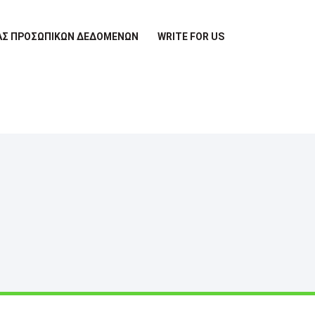
ΊΑΣ ΠΡΟΣΩΠΙΚΏΝ ΔΕΔΟΜΈΝΩΝ
WRITE FOR US