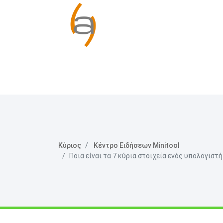
Κύριος
Κέντρο Ειδήσεων Minitool
Ποια είναι τα 7 κύρια στοιχεία ενός υπολογιστ