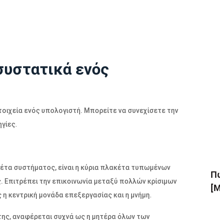
 συστατικά ενός
στοιχεία ενός υπολογιστή. Μπορείτε να συνεχίσετε την
γίες.
κέτα συστήματος, είναι η κύρια πλακέτα τυπωμένων
Πώ
Επιτρέπει την επικοινωνία μεταξύ πολλών κρίσιμων
[Μ
η κεντρική μονάδα επεξεργασίας και η μνήμη.
της, αναφέρεται συχνά ως η μητέρα όλων των