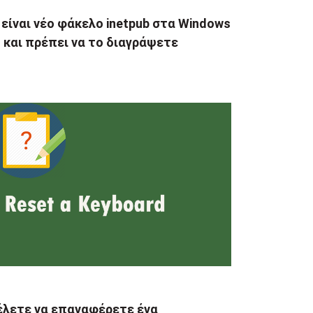
 είναι νέο φάκελο inetpub στα Windows
 και πρέπει να το διαγράψετε
έλετε να επαναφέρετε ένα