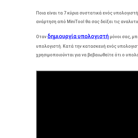
Ποια είναι τα 7 κύρια συστατικά ενός υπολογιστή
ανάρτηση από MiniTool θα σας δείξει τις αναλυτι
δημιουργία υπολογιστή
Οταν
μόνοι σας, μπ
υπολογιστή. Κατά την κατασκευή ενός υπολογιστή
χρησιμοποιούνται για να βεβαιωθείτε ότι ο υπολο