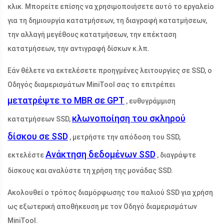
κλικ. Μπορείτε επίσης να χρησιμοποιήσετε αυτό το εργαλείο
για τη δημιουργία κατατμήσεων, τη διαγραφή κατατμήσεων,
την αλλαγή μεγέθους κατατμήσεων, την επέκταση
κατατμήσεων, την αντιγραφή δίσκων κ.λπ.
Εάν θέλετε να εκτελέσετε προηγμένες λειτουργίες σε SSD, ο
Οδηγός διαμερισμάτων MiniTool σας το επιτρέπει
μετατρέψτε το MBR σε GPT
, ευθυγράμμιση
κλωνοποίηση του σκληρού
κατατμήσεων SSD,
δίσκου σε SSD
, μετρήστε την απόδοση του SSD,
Ανάκτηση δεδομένων SSD
εκτελέστε
, διαγράψτε
δίσκους και αναλύστε τη χρήση της μονάδας SSD.
Ακολουθεί ο τρόπος διαμόρφωσης του παλιού SSD για χρήση
ως εξωτερική αποθήκευση με τον Οδηγό διαμερισμάτων
MiniTool.