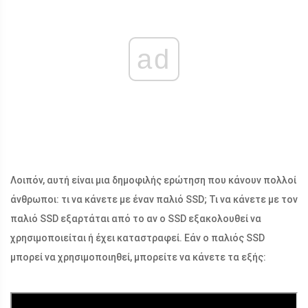
ad
Λοιπόν, αυτή είναι μια δημοφιλής ερώτηση που κάνουν πολλοί
άνθρωποι: τι να κάνετε με έναν παλιό SSD; Τι να κάνετε με τον
παλιό SSD εξαρτάται από το αν ο SSD εξακολουθεί να
χρησιμοποιείται ή έχει καταστραφεί. Εάν ο παλιός SSD
μπορεί να χρησιμοποιηθεί, μπορείτε να κάνετε τα εξής: