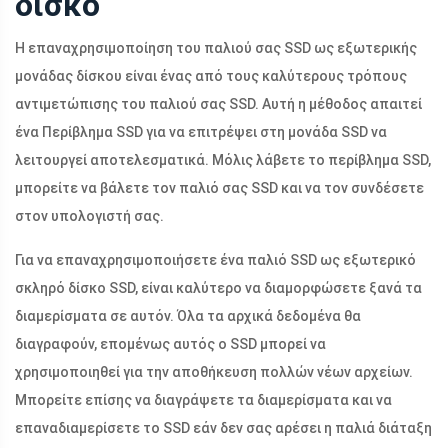
δίσκο
Η επαναχρησιμοποίηση του παλιού σας SSD ως εξωτερικής
μονάδας δίσκου είναι ένας από τους καλύτερους τρόπους
αντιμετώπισης του παλιού σας SSD. Αυτή η μέθοδος απαιτεί
ένα Περίβλημα SSD για να επιτρέψει στη μονάδα SSD να
λειτουργεί αποτελεσματικά. Μόλις λάβετε το περίβλημα SSD,
μπορείτε να βάλετε τον παλιό σας SSD και να τον συνδέσετε
στον υπολογιστή σας.
Για να επαναχρησιμοποιήσετε ένα παλιό SSD ως εξωτερικό
σκληρό δίσκο SSD, είναι καλύτερο να διαμορφώσετε ξανά τα
διαμερίσματα σε αυτόν. Όλα τα αρχικά δεδομένα θα
διαγραφούν, επομένως αυτός ο SSD μπορεί να
χρησιμοποιηθεί για την αποθήκευση πολλών νέων αρχείων.
Μπορείτε επίσης να διαγράψετε τα διαμερίσματα και να
επαναδιαμερίσετε το SSD εάν δεν σας αρέσει η παλιά διάταξη