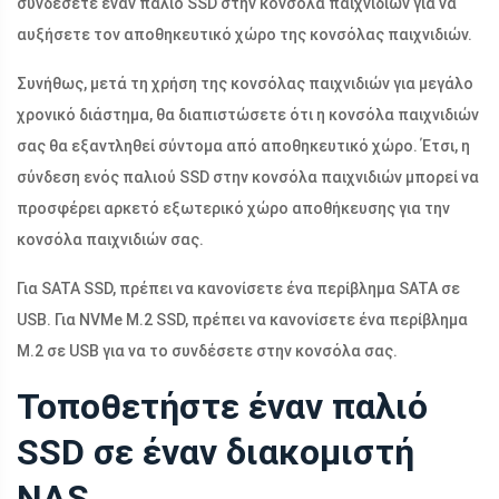
συνδέσετε έναν παλιό SSD στην κονσόλα παιχνιδιών για να
αυξήσετε τον αποθηκευτικό χώρο της κονσόλας παιχνιδιών.
Συνήθως, μετά τη χρήση της κονσόλας παιχνιδιών για μεγάλο
χρονικό διάστημα, θα διαπιστώσετε ότι η κονσόλα παιχνιδιών
σας θα εξαντληθεί σύντομα από αποθηκευτικό χώρο. Έτσι, η
σύνδεση ενός παλιού SSD στην κονσόλα παιχνιδιών μπορεί να
προσφέρει αρκετό εξωτερικό χώρο αποθήκευσης για την
κονσόλα παιχνιδιών σας.
Για SATA SSD, πρέπει να κανονίσετε ένα περίβλημα SATA σε
USB. Για NVMe M.2 SSD, πρέπει να κανονίσετε ένα περίβλημα
M.2 σε USB για να το συνδέσετε στην κονσόλα σας.
Τοποθετήστε έναν παλιό
SSD σε έναν διακομιστή
NAS