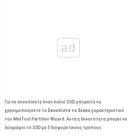
ad
Για να σκουπίσετε έναν παλιό SSD, μπορείτε να
χρησιμοποιήσετε το
Σκουπίστε το δίσκο
χαρακτηριστικό
του MiniTool Partition Wizard. Αυτή η δυνατότητα μπορεί να
διαγράψει το SSD με 5 διαφορετικούς τρόπους.