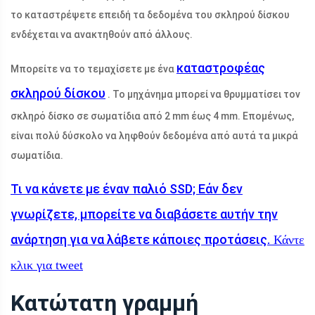
το καταστρέψετε επειδή τα δεδομένα του σκληρού δίσκου
ενδέχεται να ανακτηθούν από άλλους.
καταστροφέας
Μπορείτε να το τεμαχίσετε με ένα
σκληρού δίσκου
. Το μηχάνημα μπορεί να θρυμματίσει τον
σκληρό δίσκο σε σωματίδια από 2 mm έως 4 mm. Επομένως,
είναι πολύ δύσκολο να ληφθούν δεδομένα από αυτά τα μικρά
σωματίδια.
Τι να κάνετε με έναν παλιό SSD; Εάν δεν
γνωρίζετε, μπορείτε να διαβάσετε αυτήν την
ανάρτηση για να λάβετε κάποιες προτάσεις.
Κάντε
κλικ για tweet
Κατώτατη γραμμή