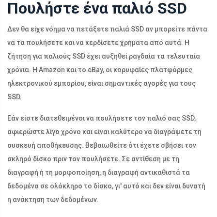
Πουλήστε ένα παλιό SSD
Δεν θα είχε νόημα να πετάξετε παλιά SSD αν μπορείτε πάντα
να τα πουλήσετε και να κερδίσετε χρήματα από αυτά. Η
ζήτηση για παλιούς SSD έχει αυξηθεί ραγδαία τα τελευταία
χρόνια. Η Amazon και το eBay, οι κορυφαίες πλατφόρμες
ηλεκτρονικού εμπορίου, είναι σημαντικές αγορές για τους
SSD.
Εάν είστε διατεθειμένοι να πουλήσετε τον παλιό σας SSD,
αφιερώστε λίγο χρόνο και είναι καλύτερο να διαγράψετε τη
συσκευή αποθήκευσης. Βεβαιωθείτε ότι έχετε σβήσει τον
σκληρό δίσκο πριν τον πουλήσετε. Σε αντίθεση με τη
διαγραφή ή τη μορφοποίηση, η διαγραφή αντικαθιστά τα
δεδομένα σε ολόκληρο το δίσκο, γι' αυτό και δεν είναι δυνατή
η ανάκτηση των δεδομένων.