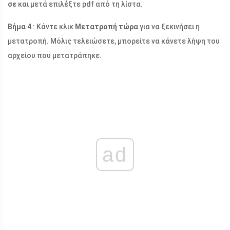
σε
και μετά επιλέξτε pdf από τη λίστα.
Βήμα 4
: Κάντε κλικ
Μετατροπή τώρα
για να ξεκινήσει η
μετατροπή. Μόλις τελειώσετε, μπορείτε να κάνετε λήψη του
αρχείου που μετατράπηκε.
ad