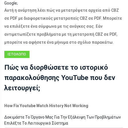
Google;
Αυτή η ανάρτηση λέει πώς να μετατρέψετε αρχεία από CBZ
σε PDF με διαφορετικούς μετατροπείς CBZ σε PDF. Μπορείτε
να επιλέξετε ένα σύμφωνα με τις ανάγκες σας. Εάν
αντιμετωπίζετε προβλήματα με τη μετατροπή CBZ σε PDF,
μπορείτε να αφήσετε ένα μήνυμα στο σχόλιο παρακάτω.
ΙΣΤΟΛΌΓΙΟ
Πώς να διορθώσετε το ιστορικό
παρακολούθησης YouTube που δεν
λειτουργεί;
How Fix Youtube Watch History Not Working
Δοκιμάστε Το Όργανο Μας Για Την Εξάλειψη Των Προβλημάτων
Επιλέξτε Το Λειτουργικό Σύστημα