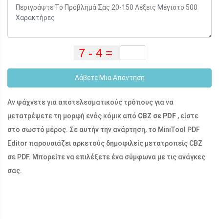
Λάβετε Μια Απάντηση
Αν ψάχνετε για αποτελεσματικούς τρόπους για να
μετατρέψετε τη μορφή ενός κόμικ από
CBZ σε PDF
, είστε
στο σωστό μέρος. Σε αυτήν την ανάρτηση, το MiniTool PDF
Editor παρουσιάζει αρκετούς δημοφιλείς μετατροπείς CBZ
σε PDF. Μπορείτε να επιλέξετε ένα σύμφωνα με τις ανάγκες
σας.