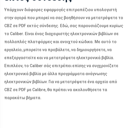
Υπάρχουν διάφορες εφαρμογές επιτραπέζιου υπολογιστή
στην αγορά που μπορεί να σας βοηθήσουν να μετατρέψετε το
CBZ σε PDF εκτός σύνδεσης. Εδώ, σας παρουσιάζουμε κυρίως
το Caliber. Είναι ένας διαχειριστής ηλεκτρονικών βιβλίων σε
πολλαπλές πλατφόρμες και ανοιχτού κώδικα. Με αυτό το
εργαλείο, μπορείτε να προβάλετε, να δημιουργήσετε, να
επεξεργαστείτε και να μετατρέψετε ηλεκτρονικά βιβλία.
Επιπλέον, το Caliber σάς επιτρέπει επίσης να συγχρονίζετε
ηλεκτρονικά βιβλία με άλλα προγράμματα ανάγνωσης
ηλεκτρονικών βιβλίων. Για να μετατρέψετε ένα αρχείο από
CBZ σε PDF με Calibre, θα πρέπει να ακολουθήσετε τα
παρακάτω βήματα.