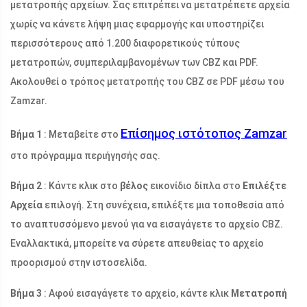
μετατροπής αρχείων. Σας επιτρέπει να μετατρέπετε αρχεία
χωρίς να κάνετε λήψη μιας εφαρμογής και υποστηρίζει
περισσότερους από 1.200 διαφορετικούς τύπους
μετατροπών, συμπεριλαμβανομένων των CBZ και PDF.
Ακολουθεί ο τρόπος μετατροπής του CBZ σε PDF μέσω του
Zamzar.
Επίσημος ιστότοπος Zamzar
Βήμα 1
: Μεταβείτε στο
στο πρόγραμμα περιήγησής σας.
Βήμα 2
: Κάντε κλικ στο
βέλος
εικονίδιο δίπλα στο
Επιλέξτε
Αρχεία
επιλογή. Στη συνέχεια, επιλέξτε μια τοποθεσία από
το αναπτυσσόμενο μενού για να εισαγάγετε το αρχείο CBZ.
Εναλλακτικά, μπορείτε να σύρετε απευθείας το αρχείο
προορισμού στην ιστοσελίδα.
Βήμα 3
: Αφού εισαγάγετε το αρχείο, κάντε κλικ
Μετατροπή