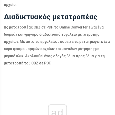
αρχείο.
Διαδικτυακός μετατροπέας
Ως μετατροπέας CBZ σε PDF, το Online Converter είναι ένα
δωρεάν και γρήγορο διαδικτυακό εργαλείο μετατροπής
αρχείων. Με αυτό το εργαλείο, μπορείτε να μετατρέψετε ένα
ευρύ φάσμα μορφών αρχείων και μονάδων μέτρησης με
μερικά κλικ. Ακολουθεί ένας οδηγός βήμα προς βήμα για τη
μετατροπή του CBZ σε PDF.
ad