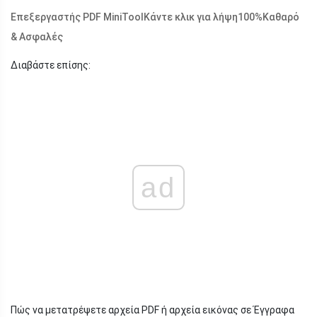
Επεξεργαστής PDF MiniTool
Κάντε κλικ για λήψη
100%
Καθαρό
& Ασφαλές
Διαβάστε επίσης:
ad
Πώς να μετατρέψετε αρχεία PDF ή αρχεία εικόνας σε Έγγραφα