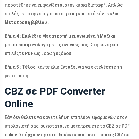
προστέθηκε να εμφανίζεται στην κύρια διεπαφή. Απλώς
επιλέξτε το αρχείο για μετατροπή και μετά κάντε κλικ
Μετατροπή βιβλίου
.
Βήμα 4
: Επιλέξτε
Μετατροπή μεμονωμένα
ή
Μαζική
μετατροπή
ανάλογα με τις ανάγκες σας. Στη συνέχεια
επιλέξτε
PDF
ως μορφή εξόδου.
Βήμα 5
: Τέλος, κάντε κλικ
Εντάξει
για να εκτελέσετε τη
μετατροπή.
CBZ σε PDF Converter
Online
Εάν δεν θέλετε να κάνετε λήψη επιπλέον εφαρμογών στον
υπολογιστή σας, συνιστάται να μετατρέψετε το CBZ σε PDF
online. Υπάρχουν αρκετοί διαδικτυακοί μετατροπείς CBZ σε