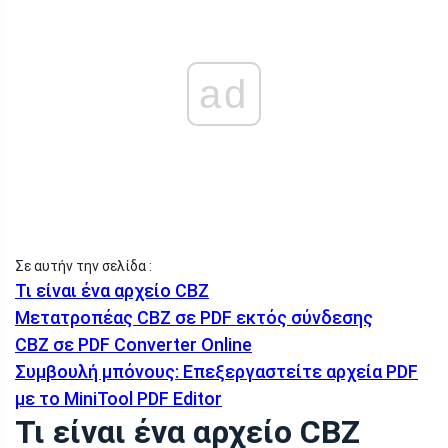
ad
Σε αυτήν την σελίδα :
Τι είναι ένα αρχείο CBZ
Μετατροπέας CBZ σε PDF εκτός σύνδεσης
CBZ σε PDF Converter Online
Συμβουλή μπόνους: Επεξεργαστείτε αρχεία PDF
με το MiniTool PDF Editor
Τι είναι ένα αρχείο CBZ