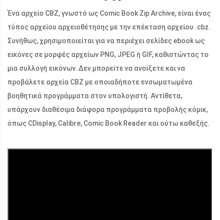
Ένα αρχείο CBZ, γνωστό ως Comic Book Zip Archive, είναι ένας
τύπος αρχείου αρχειοθέτησης με την επέκταση αρχείου .cbz.
Συνήθως, χρησιμοποιείται για να περιέχει σελίδες ebook ως
εικόνες σε μορφές αρχείων PNG, JPEG ή GIF, καθιστώντας το
μια συλλογή εικόνων. Δεν μπορείτε να ανοίξετε και να
προβάλετε αρχεία CBZ με οποιαδήποτε ενσωματωμένα
βοηθητικά προγράμματα στον υπολογιστή. Αντίθετα,
υπάρχουν διαθέσιμα διάφορα προγράμματα προβολής κόμικ,
όπως CDisplay, Calibre, Comic Book Reader και ούτω καθεξής.