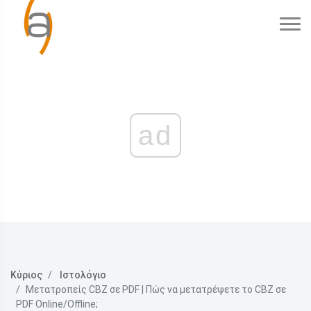
ad
Κύριος
Ιστολόγιο
Μετατροπείς CBZ σε PDF | Πώς να μετατρέψετε το CBZ σε
PDF Online/Offline;