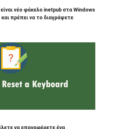
 είναι νέο φάκελο inetpub στα Windows
 και πρέπει να το διαγράψετε
έλετε να επαναφέρετε ένα