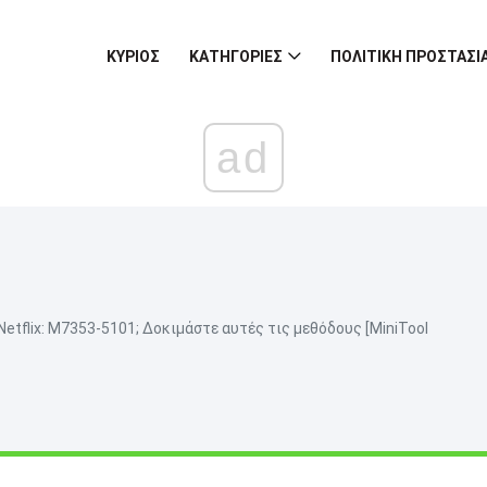
ΚΎΡΙΟΣ
ΚΑΤΗΓΟΡΊΕΣ
ΠΟΛΙΤΙΚΉ ΠΡΟΣΤΑΣ
ad
tflix: M7353-5101; Δοκιμάστε αυτές τις μεθόδους [MiniTool