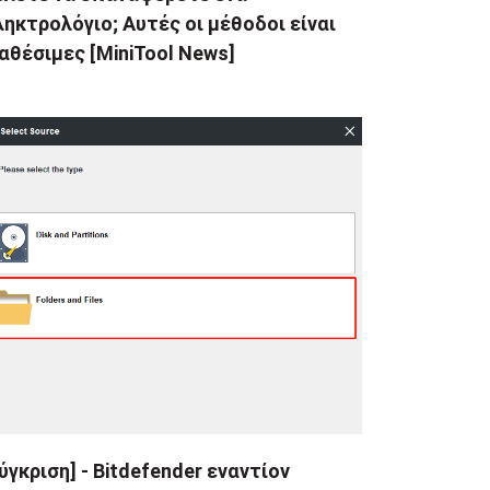
ηκτρολόγιο; Αυτές οι μέθοδοι είναι
αθέσιμες [MiniTool News]
ύγκριση] - Bitdefender εναντίον