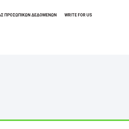
ΊΑΣ ΠΡΟΣΩΠΙΚΏΝ ΔΕΔΟΜΈΝΩΝ
WRITE FOR US