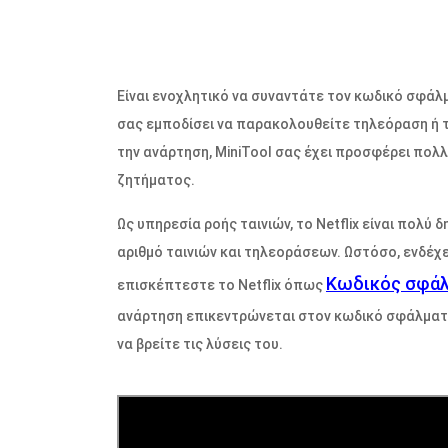
Είναι ενοχλητικό να συναντάτε τον κωδικό σφάλ
σας εμποδίσει να παρακολουθείτε τηλεόραση ή τ
την ανάρτηση, MiniTool σας έχει προσφέρει πολ
ζητήματος.
Ως υπηρεσία ροής ταινιών, το Netflix είναι πολύ
αριθμό ταινιών και τηλεοράσεων. Ωστόσο, ενδέ
Κωδικός σφάλμ
επισκέπτεστε το Netflix όπως
ανάρτηση επικεντρώνεται στον κωδικό σφάλματος
να βρείτε τις λύσεις του.