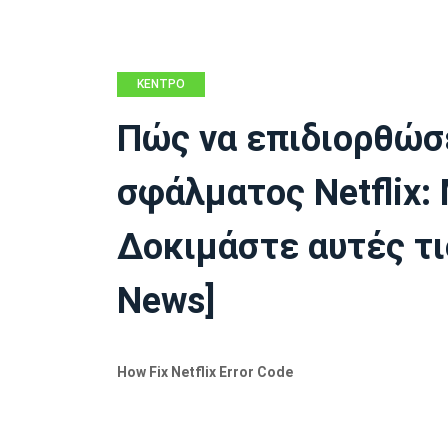
ΚΈΝΤΡΟ
ΕΙΔΉΣΕΩΝ
Πώς να επιδιορθώσ
MINITOOL
σφάλματος Netflix:
Δοκιμάστε αυτές τι
News]
How Fix Netflix Error Code