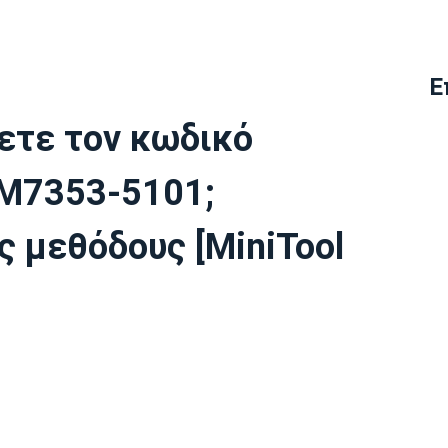
Ε
ετε τον κωδικό
 M7353-5101;
ς μεθόδους [MiniTool