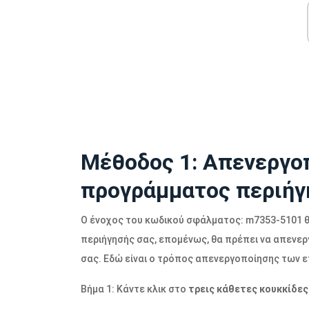
Μέθοδος 1: Απενεργο
προγράμματος περιήγ
Ο ένοχος του κωδικού σφάλματος: m7353-5101 θ
περιήγησής σας, επομένως, θα πρέπει να απενε
σας. Εδώ είναι ο τρόπος απενεργοποίησης των 
Βήμα 1: Κάντε κλικ στο
τρεις κάθετες κουκκίδες