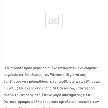
ad
Η Microsoft προσφέρει ορισμένα ενσωματωμένα δωρεάν
εργαλεία επιδιόρθωσης των Windows 10 για να σας
βοηθήσουν να επιδιορθώσετε τα προβλήματα των Windows
10, όπως Επισκευή εκκίνησης, SFC Scannow, Επαναφορά
αυτού του υπολογιστή, Επαναφορά συστήματος κ.λπ.
Ωστόσο, ορισμένα άλλα κορυφαία εργαλεία επισκευής των