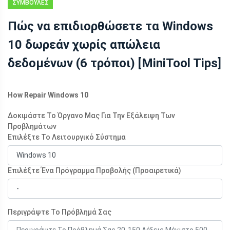
ΣΥΜΒΟΥΛΈΣ
ΑΝΆΚΤΗΣΗΣ
Πώς να επιδιορθώσετε τα Windows
ΔΕΔΟΜΈΝΩΝ
10 δωρεάν χωρίς απώλεια
δεδομένων (6 τρόποι) [MiniTool Tips]
How Repair Windows 10
Δοκιμάστε Το Όργανο Μας Για Την Εξάλειψη Των
Προβλημάτων
Επιλέξτε Το Λειτουργικό Σύστημα
Επιλέξτε Ένα Πρόγραμμα Προβολής (Προαιρετικά)
Περιγράψτε Το Πρόβλημά Σας