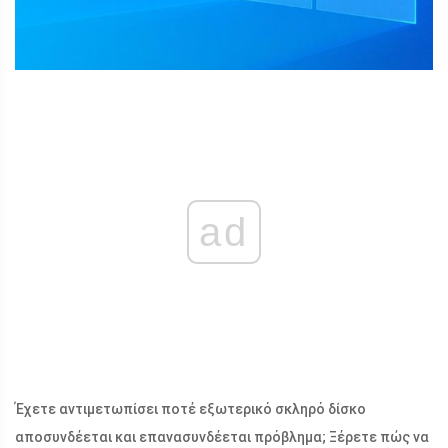
ad
Έχετε αντιμετωπίσει ποτέ εξωτερικό σκληρό δίσκο
αποσυνδέεται και επανασυνδέεται πρόβλημα; Ξέρετε πώς να