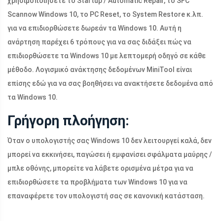
χρησιμοποιήσετε το Startup / Automatic Repair, το SFC
Scannow Windows 10, το PC Reset, το System Restore κ.λπ.
για να επιδιορθώσετε δωρεάν τα Windows 10. Αυτή η
ανάρτηση παρέχει 6 τρόπους για να σας διδάξει πώς να
επιδιορθώσετε τα Windows 10 με λεπτομερή οδηγό σε κάθε
μέθοδο. Λογισμικό ανάκτησης δεδομένων MiniTool είναι
επίσης εδώ για να σας βοηθήσει να ανακτήσετε δεδομένα από
τα Windows 10.
Γρήγορη πλοήγηση:
Όταν ο υπολογιστής σας Windows 10 δεν λειτουργεί καλά, δεν
μπορεί να εκκινήσει, παγώσει ή εμφανίσει σφάλματα μαύρης /
μπλε οθόνης, μπορείτε να λάβετε ορισμένα μέτρα για να
επιδιορθώσετε τα προβλήματα των Windows 10 για να
επαναφέρετε τον υπολογιστή σας σε κανονική κατάσταση.