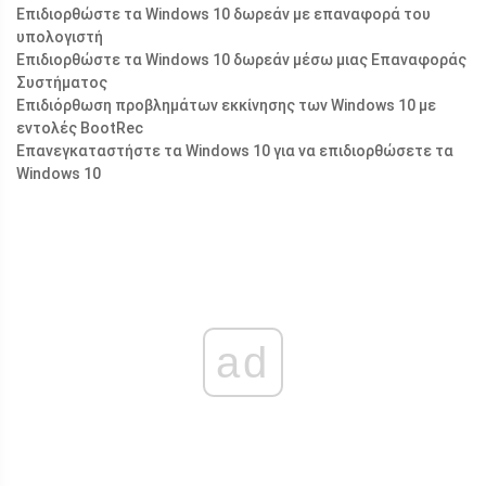
Επιδιορθώστε τα Windows 10 δωρεάν με επαναφορά του
υπολογιστή
Επιδιορθώστε τα Windows 10 δωρεάν μέσω μιας Επαναφοράς
Συστήματος
Επιδιόρθωση προβλημάτων εκκίνησης των Windows 10 με
εντολές BootRec
Επανεγκαταστήστε τα Windows 10 για να επιδιορθώσετε τα
Windows 10
ad