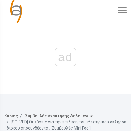
ad
Κύριος
Συμβουλές Ανάκτησης Δεδομένων
[SOLVED] Οι λύσεις για την επίλυση του εξωτερικού σκληρού
δίσκου αποσυνδέονται [Συμβουλές MiniTool]