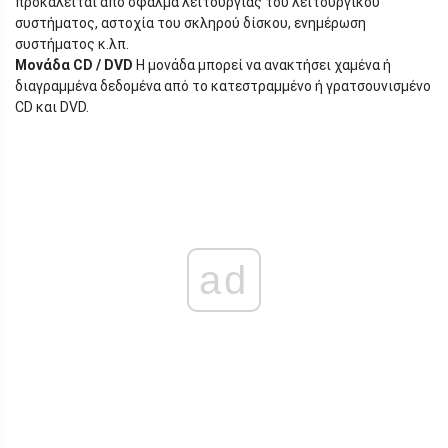
προκαλείται από σφάλμα λειτουργίας του λειτουργικού
συστήματος, αστοχία του σκληρού δίσκου, ενημέρωση
συστήματος κ.λπ.
Μονάδα CD / DVD
Η μονάδα μπορεί να ανακτήσει χαμένα ή
διαγραμμένα δεδομένα από το κατεστραμμένο ή γρατσουνισμένο
CD και DVD.
ad