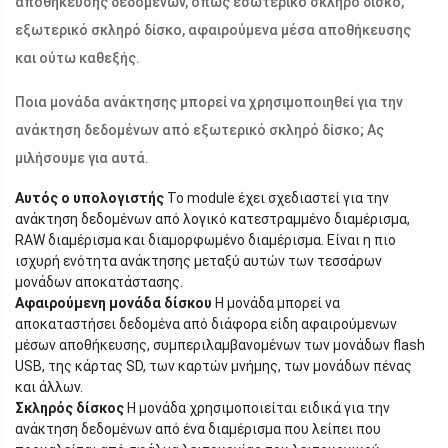
αποθήκευσης δεδομένων, όπως εσωτερικό σκληρό δίσκο,
εξωτερικό σκληρό δίσκο, αφαιρούμενα μέσα αποθήκευσης
και ούτω καθεξής.
Ποια μονάδα ανάκτησης μπορεί να χρησιμοποιηθεί για την
ανάκτηση δεδομένων από εξωτερικό σκληρό δίσκο; Ας
μιλήσουμε για αυτά.
Αυτός ο υπολογιστής
Το module έχει σχεδιαστεί για την
ανάκτηση δεδομένων από λογικό κατεστραμμένο διαμέρισμα,
RAW διαμέρισμα και διαμορφωμένο διαμέρισμα. Είναι η πιο
ισχυρή ενότητα ανάκτησης μεταξύ αυτών των τεσσάρων
μονάδων αποκατάστασης.
Αφαιρούμενη μονάδα δίσκου
Η μονάδα μπορεί να
αποκαταστήσει δεδομένα από διάφορα είδη αφαιρούμενων
μέσων αποθήκευσης, συμπεριλαμβανομένων των μονάδων flash
USB, της κάρτας SD, των καρτών μνήμης, των μονάδων πένας
και άλλων.
Σκληρός δίσκος
Η μονάδα χρησιμοποιείται ειδικά για την
ανάκτηση δεδομένων από ένα διαμέρισμα που λείπει που