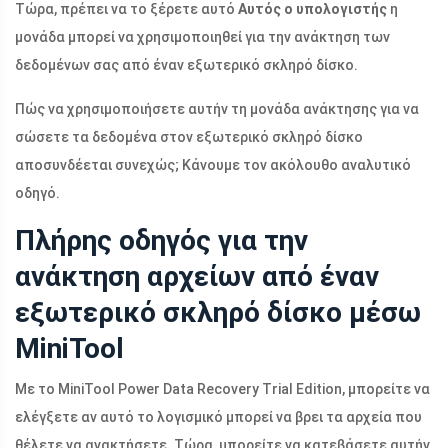
Τώρα, πρέπει να το ξέρετε αυτό
Αυτός ο υπολογιστής
η
μονάδα μπορεί να χρησιμοποιηθεί για την ανάκτηση των
δεδομένων σας από έναν εξωτερικό σκληρό δίσκο.
Πώς να χρησιμοποιήσετε αυτήν τη μονάδα ανάκτησης για να
σώσετε τα δεδομένα στον εξωτερικό σκληρό δίσκο
αποσυνδέεται συνεχώς; Κάνουμε τον ακόλουθο αναλυτικό
οδηγό.
Πλήρης οδηγός για την
ανάκτηση αρχείων από έναν
εξωτερικό σκληρό δίσκο μέσω
MiniTool
Με το MiniTool Power Data Recovery Trial Edition, μπορείτε να
ελέγξετε αν αυτό το λογισμικό μπορεί να βρει τα αρχεία που
θέλετε να ανακτήσετε. Τώρα, μπορείτε να κατεβάσετε αυτήν