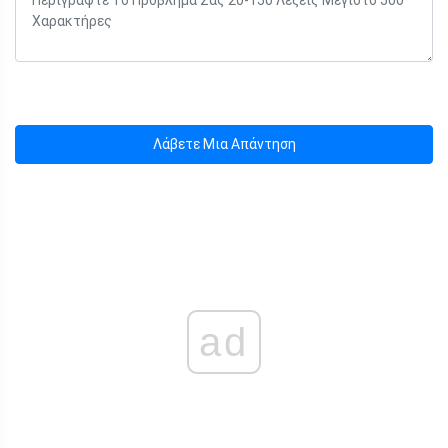
Λάβετε Μια Απάντηση
ad