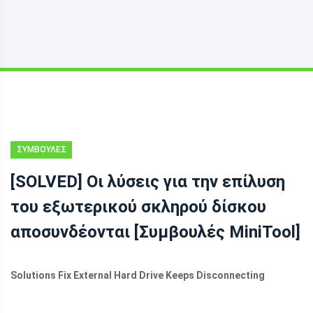
ΣΥΜΒΟΥΛΈΣ
ΑΝΆΚΤΗΣΗΣ
[SOLVED] Οι λύσεις για την επίλυση
ΔΕΔΟΜΈΝΩΝ
του εξωτερικού σκληρού δίσκου
αποσυνδέονται [Συμβουλές MiniTool]
Solutions Fix External Hard Drive Keeps Disconnecting