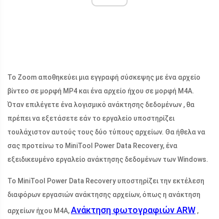
Το Zoom αποθηκεύει μια εγγραφή σύσκεψης με ένα αρχείο
βίντεο σε μορφή MP4 και ένα αρχείο ήχου σε μορφή M4A.
Όταν επιλέγετε ένα λογισμικό ανάκτησης δεδομένων , θα
πρέπει να εξετάσετε εάν το εργαλείο υποστηρίζει
τουλάχιστον αυτούς τους δύο τύπους αρχείων. Θα ήθελα να
σας προτείνω το MiniTool Power Data Recovery, ένα
εξειδικευμένο εργαλείο ανάκτησης δεδομένων των Windows.
Το MiniTool Power Data Recovery υποστηρίζει την εκτέλεση
διαφόρων εργασιών ανάκτησης αρχείων, όπως η ανάκτηση
Ανάκτηση φωτογραφιών ARW
αρχείων ήχου M4A,
,