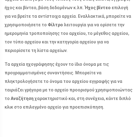
ήχος και βίντεο, βάση δεδομένων κ.λπ.
Ήχος βίντεο
επιλογή
για να βρείτε τα αντίστοιχα αρχεία. Εναλλακτικά, μπορείτε να
χρησιμοποιήσετε το
Φίλτρο
λειτουργία για να ορίσετε την
ημερομηνία τροποποίησης του αρχείου, το μέγεθος αρχείου,
τον τύπο αρχείου και την κατηγορία αρχείου για να
περιορίσετε τη λίστα αρχείων.
Τα αρχεία ηχογράφησης έχουν το ίδιο όνομα με τις
προγραμματισμένες συναντήσεις. Μπορείτε να
πληκτρολογήσετε το όνομα του αρχείου εγγραφής για να
ταιριάζει γρήγορα με το αρχείο προορισμού χρησιμοποιώντας
το
Αναζήτηση
χαρακτηριστικό και, στη συνέχεια, κάντε διπλό
κλικ στο επιλεγμένο αρχείο για προεπισκόπηση.