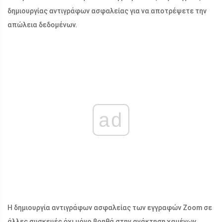
δημιουργίας αντιγράφων ασφαλείας για να αποτρέψετε την
απώλεια δεδομένων.
ad
Η δημιουργία αντιγράφων ασφαλείας των εγγραφών Zoom σε
άλλες συσκευές όχι μόνο βοηθά στην ανάκτηση χαμένων