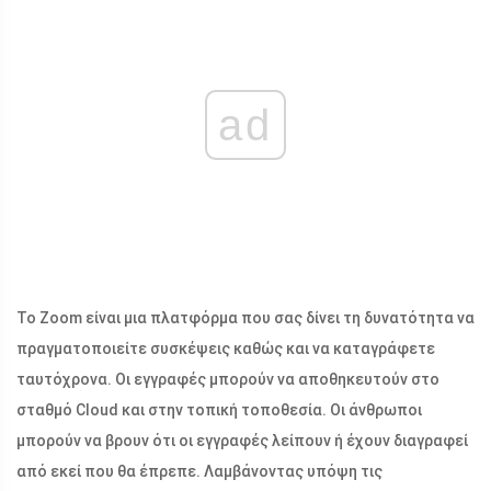
ad
Το Zoom είναι μια πλατφόρμα που σας δίνει τη δυνατότητα να
πραγματοποιείτε συσκέψεις καθώς και να καταγράφετε
ταυτόχρονα. Οι εγγραφές μπορούν να αποθηκευτούν στο
σταθμό Cloud και στην τοπική τοποθεσία. Οι άνθρωποι
μπορούν να βρουν ότι οι εγγραφές λείπουν ή έχουν διαγραφεί
από εκεί που θα έπρεπε. Λαμβάνοντας υπόψη τις