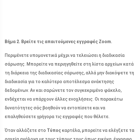
Βήμα 2. Βρείτε τις απαιτούμενες εγγραφές Zoom.
Περιμένετε υπομονετικά μέχρι να τελειώσει η διαδικασία
σάρωσης. Μπορείτε να περιηγηθείτε στη λίστα αρχείων κατά
τη διάρκεια της διαδικασίας σάρωσης, αλλά μην διακόψετε τη
διαδικασία για το καλύτερο αποτέλεσμα ανάκτησης
δεδομένων. Αν και σαρώνετε τον συγκεκριμένο φάκελο,
ενδέχεται να υπάρχουν άλλες ενοχλήσεις. Οι παρακάτω
δυνατότητες σάς βοηθούν να εντοπίσετε και να
επαληθεύσετε γρήγορα τις εγγραφές που θέλετε.
Όταν αλλάζετε στο
Τύπος
καρτέλα, μπορείτε να ελέγξετε τα
αρχεία ανάλογα με τους τύπους τους όπως εικόνα, έγγραφο,