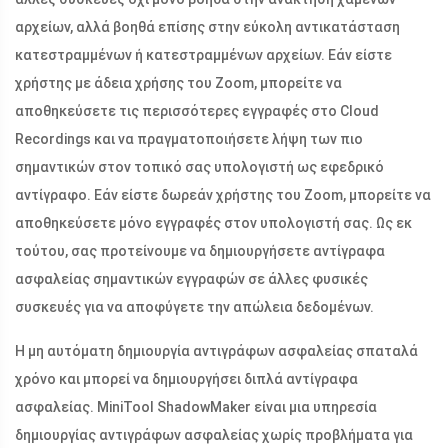
αρχείων, αλλά βοηθά επίσης στην εύκολη αντικατάσταση
κατεστραμμένων ή κατεστραμμένων αρχείων. Εάν είστε
χρήστης με άδεια χρήσης του Zoom, μπορείτε να
αποθηκεύσετε τις περισσότερες εγγραφές στο Cloud
Recordings και να πραγματοποιήσετε λήψη των πιο
σημαντικών στον τοπικό σας υπολογιστή ως εφεδρικό
αντίγραφο. Εάν είστε δωρεάν χρήστης του Zoom, μπορείτε να
αποθηκεύσετε μόνο εγγραφές στον υπολογιστή σας. Ως εκ
τούτου, σας προτείνουμε να δημιουργήσετε αντίγραφα
ασφαλείας σημαντικών εγγραφών σε άλλες φυσικές
συσκευές για να αποφύγετε την απώλεια δεδομένων.
Η μη αυτόματη δημιουργία αντιγράφων ασφαλείας σπαταλά
χρόνο και μπορεί να δημιουργήσει διπλά αντίγραφα
ασφαλείας. MiniTool ShadowMaker είναι μια υπηρεσία
δημιουργίας αντιγράφων ασφαλείας χωρίς προβλήματα για