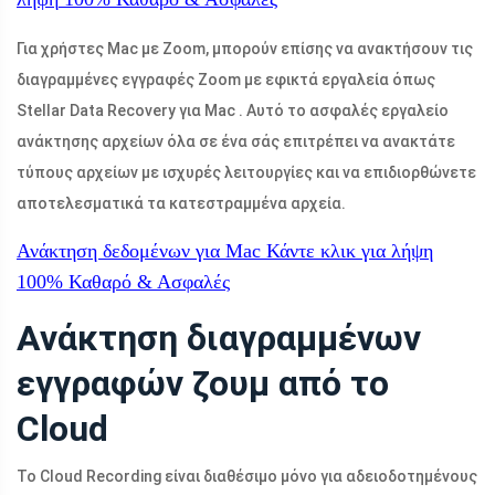
Για χρήστες Mac με Zoom, μπορούν επίσης να ανακτήσουν τις
διαγραμμένες εγγραφές Zoom με εφικτά εργαλεία όπως
Stellar Data Recovery για Mac . Αυτό το ασφαλές εργαλείο
ανάκτησης αρχείων όλα σε ένα σάς επιτρέπει να ανακτάτε
τύπους αρχείων με ισχυρές λειτουργίες και να επιδιορθώνετε
αποτελεσματικά τα κατεστραμμένα αρχεία.
Ανάκτηση δεδομένων για Mac
Κάντε κλικ για λήψη
100%
Καθαρό & Ασφαλές
Ανάκτηση διαγραμμένων
εγγραφών ζουμ από το
Cloud
Το Cloud Recording είναι διαθέσιμο μόνο για αδειοδοτημένους