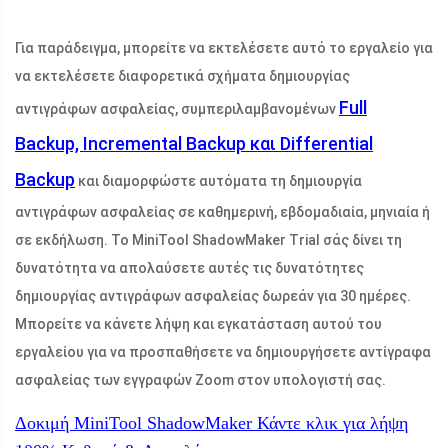
Για παράδειγμα, μπορείτε να εκτελέσετε αυτό το εργαλείο για
να εκτελέσετε διαφορετικά σχήματα δημιουργίας
Full
αντιγράφων ασφαλείας, συμπεριλαμβανομένων
Backup, Incremental Backup και Differential
Backup
και διαμορφώστε αυτόματα τη δημιουργία
αντιγράφων ασφαλείας σε καθημερινή, εβδομαδιαία, μηνιαία ή
σε εκδήλωση. Το MiniTool ShadowMaker Trial σάς δίνει τη
δυνατότητα να απολαύσετε αυτές τις δυνατότητες
δημιουργίας αντιγράφων ασφαλείας δωρεάν για 30 ημέρες.
Μπορείτε να κάνετε λήψη και εγκατάσταση αυτού του
εργαλείου για να προσπαθήσετε να δημιουργήσετε αντίγραφα
ασφαλείας των εγγραφών Zoom στον υπολογιστή σας.
Δοκιμή MiniTool ShadowMaker
Κάντε κλικ για λήψη