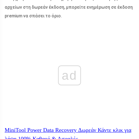
αρχείων στη δωρεάν έκδοση, μπορείτε ενημέρωση σε έκδοση
premium να σπάσει το όριο.
ad
MiniTool Power Data Recovery Δωρεάν
Κάντε κλικ για
λήψη
100%
Καθαρό & Ασφαλές