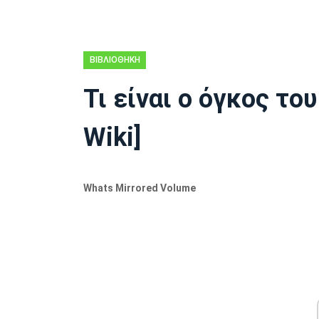
ΒΙΒΛΙΟΘΉΚΗ
WIKI MINITOOL
Τι είναι ο όγκος το
Wiki]
Whats Mirrored Volume