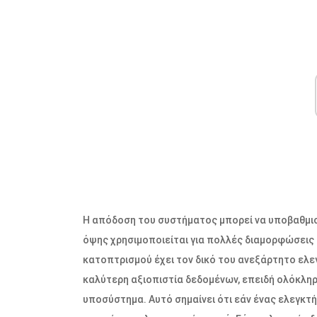
Η απόδοση του συστήματος μπορεί να υποβαθμιστ
όψης χρησιμοποιείται για πολλές διαμορφώσεις έ
κατοπτρισμού έχει τον δικό του ανεξάρτητο ελε
καλύτερη αξιοπιστία δεδομένων, επειδή ολόκληρη
υποσύστημα. Αυτό σημαίνει ότι εάν ένας ελεγκτή