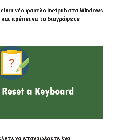
 είναι νέο φάκελο inetpub στα Windows
 και πρέπει να το διαγράψετε
έλετε να επαναφέρετε ένα