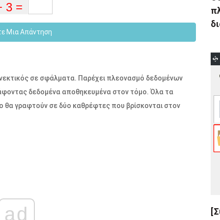
πλ
δι
τε Μια Απάντηση
 ανεκτικός σε σφάλματα. Παρέχει πλεονασμό δεδομένων
άφοντας δεδομένα αποθηκευμένα στον τόμο. Όλα τα
ο θα γραφτούν σε δύο καθρέφτες που βρίσκονται στον
ad
[Σ