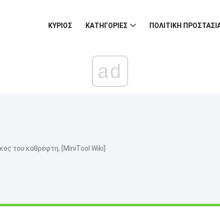
ΚΎΡΙΟΣ
ΚΑΤΗΓΟΡΊΕΣ
ΠΟΛΙΤΙΚΉ ΠΡΟΣΤΑΣ
ad
γκος του καθρέφτη; [MiniTool Wiki]