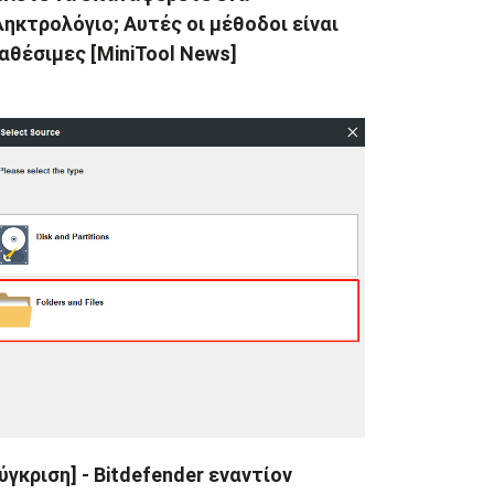
ηκτρολόγιο; Αυτές οι μέθοδοι είναι
αθέσιμες [MiniTool News]
ύγκριση] - Bitdefender εναντίον