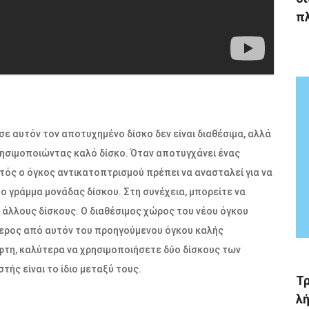
π
σε αυτόν τον αποτυχημένο δίσκο δεν είναι διαθέσιμα, αλλά
χρησιμοποιώντας καλό δίσκο. Όταν αποτυγχάνει ένας
ός ο όγκος αντικατοπτρισμού πρέπει να ανασταλεί για να
ο γράμμα μονάδας δίσκου. Στη συνέχεια, μπορείτε να
 άλλους δίσκους. Ο διαθέσιμος χώρος του νέου όγκου
ύτερος από αυτόν του προηγούμενου όγκου καλής
φτη, καλύτερα να χρησιμοποιήσετε δύο δίσκους των
τής είναι το ίδιο μεταξύ τους.
Τ
λή