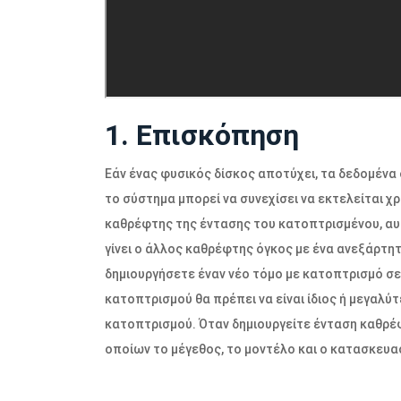
1. Επισκόπηση
Εάν ένας φυσικός δίσκος αποτύχει, τα δεδομένα 
το σύστημα μπορεί να συνεχίσει να εκτελείται 
καθρέφτης της έντασης του κατοπτρισμένου, αυτ
γίνει ο άλλος καθρέφτης όγκος με ένα ανεξάρτητ
δημιουργήσετε έναν νέο τόμο με κατοπτρισμό σε
κατοπτρισμού θα πρέπει να είναι ίδιος ή μεγαλ
κατοπτρισμού. Όταν δημιουργείτε ένταση καθρέ
οποίων το μέγεθος, το μοντέλο και ο κατασκευασ