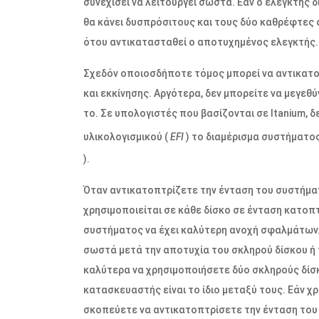
συνεχίσει να λειτουργεί σωστά. Εάν ο ελεγκτής 
θα κάνει δυσπρόσιτους και τους δύο καθρέφτες
ότου αντικατασταθεί ο αποτυχημένος ελεγκτής.
Σχεδόν οποιοσδήποτε τόμος μπορεί να αντικατ
και εκκίνησης. Αργότερα, δεν μπορείτε να μεγε
το. Σε υπολογιστές που βασίζονται σε Itanium,
υλικολογισμικού (
EFI
) το διαμέρισμα συστήματο
).
Όταν αντικατοπτρίζετε την ένταση του συστήματ
χρησιμοποιείται σε κάθε δίσκο σε ένταση κατοπ
συστήματος να έχει καλύτερη ανοχή σφαλμάτων.
σωστά μετά την αποτυχία του σκληρού δίσκου ή 
καλύτερα να χρησιμοποιήσετε δύο σκληρούς δίσκ
κατασκευαστής είναι το ίδιο μεταξύ τους. Εάν χ
σκοπεύετε να αντικατοπτρίσετε την ένταση του 