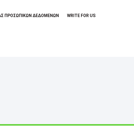
ΊΑΣ ΠΡΟΣΩΠΙΚΏΝ ΔΕΔΟΜΈΝΩΝ
WRITE FOR US