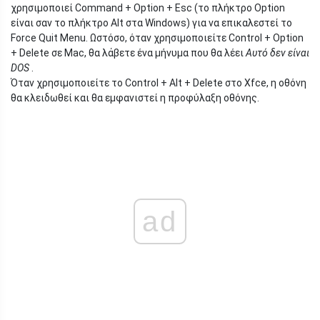
χρησιμοποιεί Command + Option + Esc (το πλήκτρο Option
είναι σαν το πλήκτρο Alt στα Windows) για να επικαλεστεί το
Force Quit Menu. Ωστόσο, όταν χρησιμοποιείτε Control + Option
+ Delete σε Mac, θα λάβετε ένα μήνυμα που θα λέει
Αυτό δεν είναι
DOS
.
Όταν χρησιμοποιείτε το Control + Alt + Delete στο Xfce, η οθόνη
θα κλειδωθεί και θα εμφανιστεί η προφύλαξη οθόνης.
ad