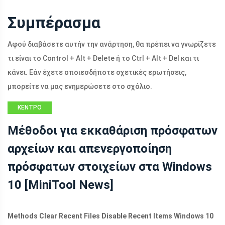
Συμπέρασμα
Αφού διαβάσετε αυτήν την ανάρτηση, θα πρέπει να γνωρίζετε
τι είναι το Control + Alt + Delete ή το Ctrl + Alt + Del και τι
κάνει. Εάν έχετε οποιεσδήποτε σχετικές ερωτήσεις,
μπορείτε να μας ενημερώσετε στο σχόλιο.
ΚΈΝΤΡΟ
ΕΙΔΉΣΕΩΝ
Μέθοδοι για εκκαθάριση πρόσφατων
MINITOOL
αρχείων και απενεργοποίηση
πρόσφατων στοιχείων στα Windows
10 [MiniTool News]
Methods Clear Recent Files Disable Recent Items Windows 10