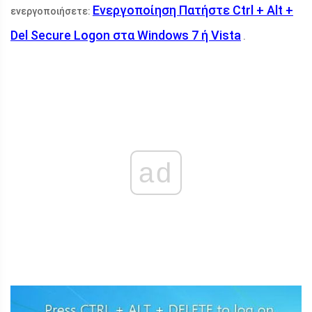
Ενεργοποίηση Πατήστε Ctrl + Alt +
ενεργοποιήσετε:
Del Secure Logon στα Windows 7 ή Vista
.
ad