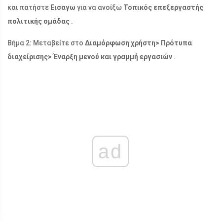
και πατήστε
Εισαγω
για να ανοίξω
Τοπικός επεξεργαστής
πολιτικής ομάδας
.
Βήμα 2: Μεταβείτε στο
Διαμόρφωση χρήστη> Πρότυπα
διαχείρισης> Έναρξη μενού και γραμμή εργασιών
.
ad