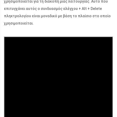
χρησιμοποιείται για τη διακοπή μιας λειτουργίας. Αυτό που
επιτυγχάνει αυτός ο συνδυασμός ελέγχου + Alt + Delete
πληκτρολογίου είναι μοναδικό με βάση το πλαίσιο στο οποίο
χρησιμοποιείται.