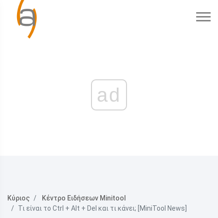
ad
Κύριος
Κέντρο Ειδήσεων Minitool
Τι είναι το Ctrl + Alt + Del και τι κάνει; [MiniTool News]