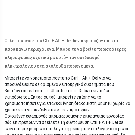
Οι λειτουργίες του Ctrl + Alt + Del δεν περιορίζονται στα
παραπάνω περιεχόμενα. Μπορείτε να βρείτε περισσότερες
πληροφορίες σχετικά με αυτόν τον συνδυασμό
πληκτρολογίου στα ακόλουθα περιεχόμενα.
Μπορείτε να χρησιμοποιήσετε το Ctrl + Alt + Del για να
αποσυνδεθείτε σε ορισμένα λειτουργικά συστήματα που
βασίζονται σε Linux. Το Ubuntu και το Debian είναι δύο
εκπρόσωποι. Εκτός αυτού, μπορείτε επίσης να το
χρησιμοποιήσετε για επανεκκίνηση διακομιστή Ubuntu χωρίς να
χρειάζεται να συνδεθείτε εκ των προτέρων.
Ορισμένες εφαρμογές απομακρυσμένης επιφάνειας εργασίας
σάς επιτρέπουν να στείλετε τη συντόμευση Ctrl + Alt + Del σε
έναν απομακρυσμένο υπολογιστή μέσω μιας επιλογής στο μενού
και στη συνέχεια να περιμένετε να περάσει στην εφαρμογή. Τα