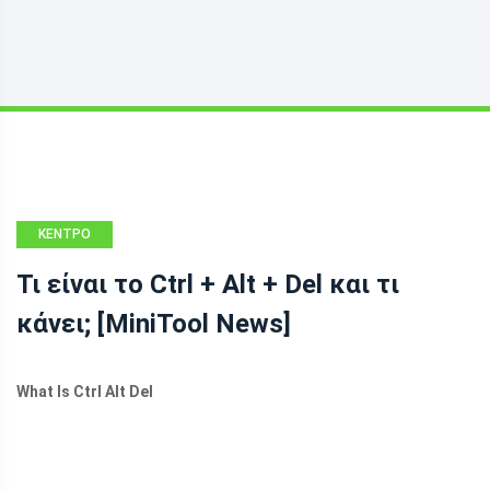
ΚΈΝΤΡΟ
ΕΙΔΉΣΕΩΝ
Τι είναι το Ctrl + Alt + Del και τι
MINITOOL
κάνει; [MiniTool News]
What Is Ctrl Alt Del