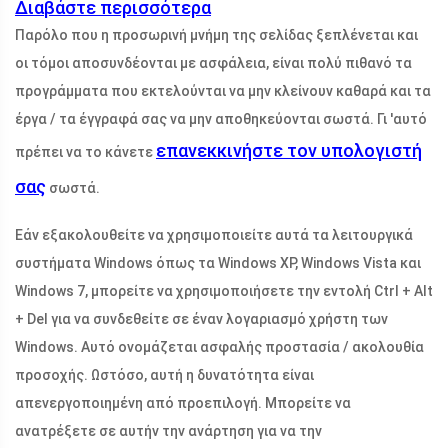
Διαβάστε περισσότερα
Παρόλο που η προσωρινή μνήμη της σελίδας ξεπλένεται και
οι τόμοι αποσυνδέονται με ασφάλεια, είναι πολύ πιθανό τα
προγράμματα που εκτελούνται να μην κλείνουν καθαρά και τα
έργα / τα έγγραφά σας να μην αποθηκεύονται σωστά. Γι 'αυτό
επανεκκινήστε τον υπολογιστή
πρέπει να το κάνετε
σας
σωστά.
Εάν εξακολουθείτε να χρησιμοποιείτε αυτά τα λειτουργικά
συστήματα Windows όπως τα Windows XP, Windows Vista και
Windows 7, μπορείτε να χρησιμοποιήσετε την εντολή Ctrl + Alt
+ Del για να συνδεθείτε σε έναν λογαριασμό χρήστη των
Windows. Αυτό ονομάζεται ασφαλής προστασία / ακολουθία
προσοχής. Ωστόσο, αυτή η δυνατότητα είναι
απενεργοποιημένη από προεπιλογή. Μπορείτε να
ανατρέξετε σε αυτήν την ανάρτηση για να την