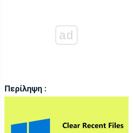
ad
Περίληψη :