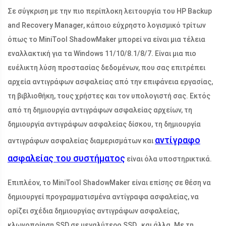
Σε σύγκριση με την πιο περίπλοκη λειτουργία του HP Backup
and Recovery Manager, κάποιο εύχρηστο λογισμικό τρίτων
όπως το MiniTool ShadowMaker μπορεί να είναι μια τέλεια
εναλλακτική για τα Windows 11/10/8.1/8/7. Είναι μια πιο
ευέλικτη λύση προστασίας δεδομένων, που σας επιτρέπει
αρχεία αντιγράφων ασφαλείας από την επιφάνεια εργασίας,
τη βιβλιοθήκη, τους χρήστες και τον υπολογιστή σας. Εκτός
από τη δημιουργία αντιγράφων ασφαλείας αρχείων, τη
δημιουργία αντιγράφων ασφαλείας δίσκου, τη δημιουργία
αντίγραφο
αντιγράφων ασφαλείας διαμερισμάτων και
ασφαλείας του συστήματος
είναι όλα υποστηρικτικά.
Επιπλέον, το MiniTool ShadowMaker είναι επίσης σε θέση να
δημιουργεί προγραμματισμένα αντίγραφα ασφαλείας, να
ορίζει σχέδια δημιουργίας αντιγράφων ασφαλείας,
κλωνοποίηση SSD σε μεγαλύτερο SSD , και άλλα. Με τη