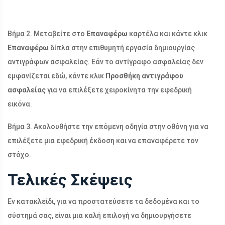
Βήμα 2. Μεταβείτε στο
Επαναφέρω
καρτέλα και κάντε κλικ
Επαναφέρω
δίπλα στην επιθυμητή εργασία δημιουργίας
αντιγράφων ασφαλείας. Εάν το αντίγραφο ασφαλείας δεν
εμφανίζεται εδώ, κάντε κλικ
Προσθήκη αντιγράφου
ασφαλείας
για να επιλέξετε χειροκίνητα την εφεδρική
εικόνα.
Βήμα 3. Ακολουθήστε την επόμενη οδηγία στην οθόνη για να
επιλέξετε μια εφεδρική έκδοση και να επαναφέρετε τον
στόχο.
Τελικές Σκέψεις
Εν κατακλείδι, για να προστατεύσετε τα δεδομένα και το
σύστημά σας, είναι μια καλή επιλογή να δημιουργήσετε