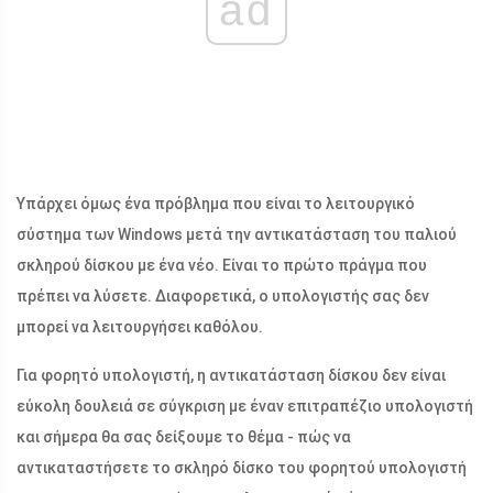
ad
Υπάρχει όμως ένα πρόβλημα που είναι το λειτουργικό
σύστημα των Windows μετά την αντικατάσταση του παλιού
σκληρού δίσκου με ένα νέο. Είναι το πρώτο πράγμα που
πρέπει να λύσετε. Διαφορετικά, ο υπολογιστής σας δεν
μπορεί να λειτουργήσει καθόλου.
Για φορητό υπολογιστή, η αντικατάσταση δίσκου δεν είναι
εύκολη δουλειά σε σύγκριση με έναν επιτραπέζιο υπολογιστή
και σήμερα θα σας δείξουμε το θέμα - πώς να
αντικαταστήσετε το σκληρό δίσκο του φορητού υπολογιστή