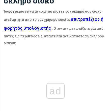
σκληρό δίσκο
Ίσως χρειαστεί να αντικαταστήσετε τον σκληρό σας δίσκο
επιτραπέζιος ή
ανεξάρτητα από το εάν χρησιμοποιείτε
φορητός υπολογιστής
. Όταν αντιμετωπίζετε μία από
αυτές τις περιπτώσεις, απαιτείται αντικατάσταση σκληρού
δίσκου:
ad