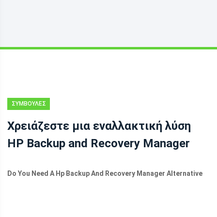
ΣΥΜΒΟΥΛΈΣ
ΔΗΜΙΟΥΡΓΊΑΣ
Χρειάζεστε μια εναλλακτική λύση
ΑΝΤΙΓΡΆΦΩΝ
HP Backup and Recovery Manager
ΑΣΦΑΛΕΊΑΣ
Do You Need A Hp Backup And Recovery Manager Alternative