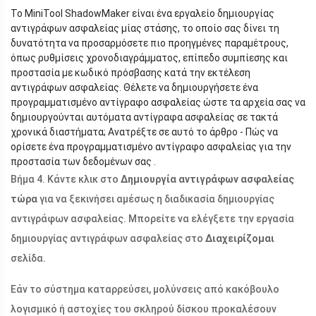
Το MiniTool ShadowMaker είναι ένα εργαλείο δημιουργίας
αντιγράφων ασφαλείας μίας στάσης, το οποίο σας δίνει τη
δυνατότητα να προσαρμόσετε πιο προηγμένες παραμέτρους,
όπως ρυθμίσεις χρονοδιαγράμματος, επίπεδο συμπίεσης και
προστασία με κωδικό πρόσβασης κατά την εκτέλεση
αντιγράφων ασφαλείας. Θέλετε να δημιουργήσετε ένα
προγραμματισμένο αντίγραφο ασφαλείας ώστε τα αρχεία σας να
δημιουργούνται αυτόματα αντίγραφα ασφαλείας σε τακτά
χρονικά διαστήματα; Ανατρέξτε σε αυτό το άρθρο - Πώς να
ορίσετε ένα προγραμματισμένο αντίγραφο ασφαλείας για την
προστασία των δεδομένων σας .
Βήμα 4. Κάντε κλικ στο
Δημιουργία αντιγράφων ασφαλείας
τώρα
για να ξεκινήσει αμέσως η διαδικασία δημιουργίας
αντιγράφων ασφαλείας. Μπορείτε να ελέγξετε την εργασία
δημιουργίας αντιγράφων ασφαλείας στο
Διαχειρίζομαι
σελίδα.
Εάν το σύστημα καταρρεύσει, μολύνσεις από κακόβουλο
λογισμικό ή αστοχίες του σκληρού δίσκου προκαλέσουν