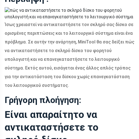
Ίσως χρειαστεί να αντικαταστήσετε τον σκληρό σας δίσκο σε
ορισμένες περιπτώσεις και το λειτουργικό σύστημα είναι ένα
πρόβλημα. Σε αυτήν την ανάρτηση, MiniTool θα σας δείξει πώς
να αντικαταστήσετε το σκληρό δίσκο του φορητού
υπολογιστή και να επανεγκαταστήσετε το λειτουργικό
σύστημα. Εκτός αυτού, εισάγεται ένας άλλος απλός τρόπος
για την αντικατάσταση του δίσκου χωρίς επανεγκατάσταση
του λειτουργικού συστήματος.
Γρήγορη πλοήγηση:
Είναι απαραίτητο να
αντικαταστήσετε το