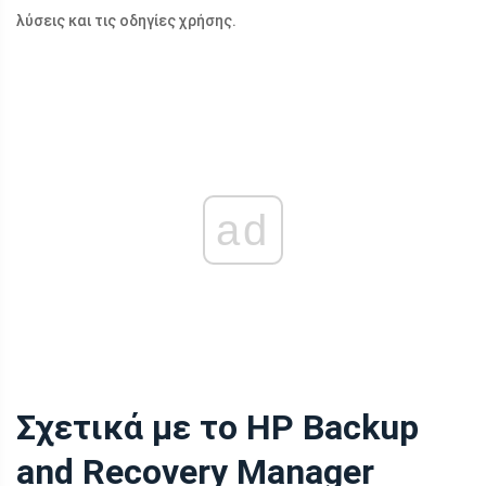
λύσεις και τις οδηγίες χρήσης.
ad
Σχετικά με το HP Backup
and Recovery Manager