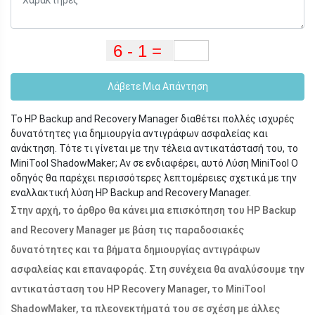
Λάβετε Μια Απάντηση
Το HP Backup and Recovery Manager διαθέτει πολλές ισχυρές
δυνατότητες για δημιουργία αντιγράφων ασφαλείας και
ανάκτηση. Τότε τι γίνεται με την τέλεια αντικατάστασή του, το
MiniTool ShadowMaker; Αν σε ενδιαφέρει, αυτό Λύση MiniTool Ο
οδηγός θα παρέχει περισσότερες λεπτομέρειες σχετικά με την
εναλλακτική λύση HP Backup and Recovery Manager.
Στην αρχή, το άρθρο θα κάνει μια επισκόπηση του HP Backup
and Recovery Manager με βάση τις παραδοσιακές
δυνατότητες και τα βήματα δημιουργίας αντιγράφων
ασφαλείας και επαναφοράς. Στη συνέχεια θα αναλύσουμε την
αντικατάσταση του HP Recovery Manager, το MiniTool
ShadowMaker, τα πλεονεκτήματά του σε σχέση με άλλες