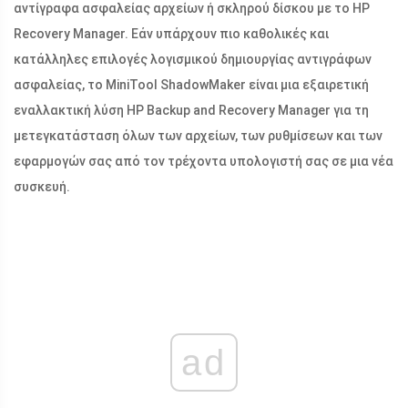
αντίγραφα ασφαλείας αρχείων ή σκληρού δίσκου με το HP
Recovery Manager. Εάν υπάρχουν πιο καθολικές και
κατάλληλες επιλογές λογισμικού δημιουργίας αντιγράφων
ασφαλείας, το MiniTool ShadowMaker είναι μια εξαιρετική
εναλλακτική λύση HP Backup and Recovery Manager για τη
μετεγκατάσταση όλων των αρχείων, των ρυθμίσεων και των
εφαρμογών σας από τον τρέχοντα υπολογιστή σας σε μια νέα
συσκευή.
ad