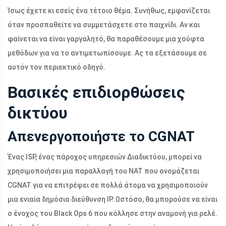
Ίσως έχετε κι εσείς ένα τέτοιο θέμα. Συνήθως, εμφανίζεται
όταν προσπαθείτε να συμμετάσχετε στο παιχνίδι. Αν και
φαίνεται να είναι γαργαλητό, θα παραθέσουμε μια χούφτα
μεθόδων για να το αντιμετωπίσουμε. Ας τα εξετάσουμε σε
αυτόν τον περιεκτικό οδηγό.
Βασικές επιδιορθώσεις
δικτύου
Απενεργοποιήστε το CGNAT
Ένας ISP, ένας πάροχος υπηρεσιών Διαδικτύου, μπορεί να
χρησιμοποιήσει μια παραλλαγή του NAT που ονομάζεται
CGNAT για να επιτρέψει σε πολλά άτομα να χρησιμοποιούν
μια ενιαία δημόσια διεύθυνση IP. Ωστόσο, θα μπορούσε να είναι
ο ένοχος του Black Ops 6 που κόλλησε στην αναμονή για ρελέ.