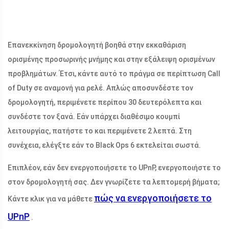
Επανεκκίνηση δρομολογητή βοηθά στην εκκαθάριση
ορισμένης προσωρινής μνήμης και στην εξάλειψη ορισμένων
προβλημάτων. Έτσι, κάντε αυτό το πράγμα σε περίπτωση Call
of Duty σε αναμονή για ρελέ. Απλώς αποσυνδέστε τον
δρομολογητή, περιμένετε περίπου 30 δευτερόλεπτα και
συνδέστε τον ξανά. Εάν υπάρχει διαθέσιμο κουμπί
λειτουργίας, πατήστε το και περιμένετε 2 λεπτά. Στη
συνέχεια, ελέγξτε εάν το Black Ops 6 εκτελείται σωστά.
Επιπλέον, εάν δεν ενεργοποιήσετε το UPnP, ενεργοποιήστε το
στον δρομολογητή σας. Δεν γνωρίζετε τα λεπτομερή βήματα;
πώς να ενεργοποιήσετε το
Κάντε κλικ για να μάθετε
UPnP
.