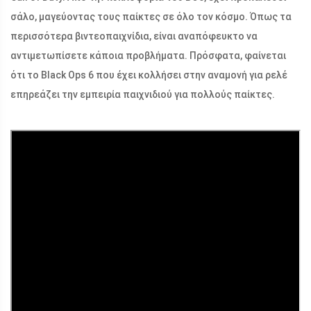
σάλο, μαγεύοντας τους παίκτες σε όλο τον κόσμο. Όπως τα
περισσότερα βιντεοπαιχνίδια, είναι αναπόφευκτο να
αντιμετωπίσετε κάποια προβλήματα. Πρόσφατα, φαίνεται
ότι το Black Ops 6 που έχει κολλήσει στην αναμονή για ρελέ
επηρεάζει την εμπειρία παιχνιδιού για πολλούς παίκτες.