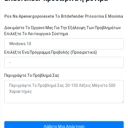
Pos Na Apenergopoiesete To Bitdefender Prosorina E Monima
Δοκιμάστε Το Όργανο Μας Για Την Εξάλειψη Των Προβλημάτων
Επιλέξτε Το Λειτουργικό Σύστημα
Επιλέξτε Ένα Πρόγραμμα Προβολής (Προαιρετικά)
Περιγράψτε Το Πρόβλημά Σας
Λάβετε Μια Απάντηση