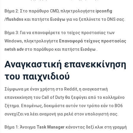
Βήμα 2: Στο παράθυρο CMD, πληκτρολογήστε
ipconfig
/flushdns
και πατήστε
Εισάγω
για να ξεπλύνετε το DNS σας.
Βήμα 3: Για να επαναφέρετε το τείχος προστασίας των
Windows, πληκτρολογήστε
Επαναφορά τείχους προστασίας
netsh adv
στο παράθυρο και πατήστε
Εισάγω
.
Αναγκαστική επανεκκίνηση
του παιχνιδιού
Σύμφωνα με έναν χρήστη στο Reddit, η αναγκαστική
επανεκκίνηση του Call of Duty θα ξεφύγει από το κολλημένο
ζήτημα. Επομένως, δοκιμάστε αυτόν τον τρόπο εάν το BO6
συνεχίζει να λέει αναμονή για ρελέ στον υπολογιστή σας.
Βήμα 1: Άνοιγμα
Task Manager
κάνοντας δεξί κλικ στη γραμμή