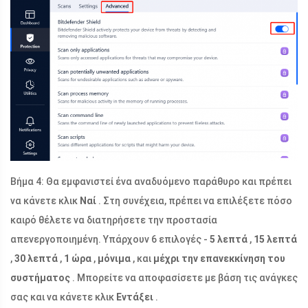
Βήμα 4: Θα εμφανιστεί ένα αναδυόμενο παράθυρο και πρέπει
να κάνετε κλικ
Ναί
. Στη συνέχεια, πρέπει να επιλέξετε πόσο
καιρό θέλετε να διατηρήσετε την προστασία
απενεργοποιημένη. Υπάρχουν 6 επιλογές -
5 λεπτά
,
15 λεπτά
,
30 λεπτά
,
1 ώρα
,
μόνιμα
, και
μέχρι την επανεκκίνηση του
συστήματος
. Μπορείτε να αποφασίσετε με βάση τις ανάγκες
σας και να κάνετε κλικ
Εντάξει
.