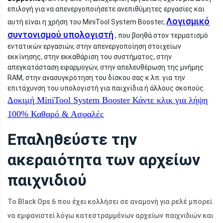
επιλογή για να απενεργοποιήσετε ανεπιθύμητες εργασίες και
Λογισμικό
αυτή είναι η χρήση του MiniTool System Booster,
συντονισμού υπολογιστή
, που βοηθά στον τερματισμό
εντατικών εργασιών, στην απενεργοποίηση στοιχείων
εκκίνησης, στην εκκαθάριση του συστήματος, στην
απεγκατάσταση εφαρμογών, στην απελευθέρωση της μνήμης
RAM, στην ανασυγκρότηση του δίσκου σας κ.λπ. για την
επιτάχυνση του υπολογιστή για παιχνίδια ή άλλους σκοπούς.
Δοκιμή MiniTool System Booster
Κάντε κλικ για λήψη
100%
Καθαρό & Ασφαλές
Επαληθεύστε την
ακεραιότητα των αρχείων
παιχνιδιού
Το Black Ops 6 που έχει κολλήσει σε αναμονή για ρελέ μπορεί
να εμφανιστεί λόγω κατεστραμμένων αρχείων παιχνιδιών και