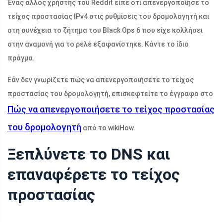
Ένας άλλος χρήστης του Reddit είπε ότι απενεργοποίησε το
τείχος προστασίας IPv4 στις ρυθμίσεις του δρομολογητή και
στη συνέχεια το ζήτημα του Black Ops 6 που είχε κολλήσει
στην αναμονή για το ρελέ εξαφανίστηκε. Κάντε το ίδιο
πράγμα.
Εάν δεν γνωρίζετε πώς να απενεργοποιήσετε το τείχος
προστασίας του δρομολογητή, επισκεφτείτε το έγγραφο στο
Πώς να απενεργοποιήσετε το τείχος προστασίας
του δρομολογητή
από το wikiHow.
Ξεπλύνετε το DNS και
επαναφέρετε το τείχος
προστασίας