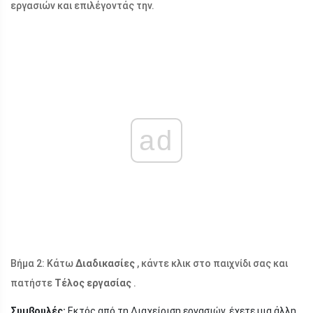
εργασιών και επιλέγοντάς την.
ad
Βήμα 2: Κάτω
Διαδικασίες
, κάντε κλικ στο παιχνίδι σας και
πατήστε
Τέλος εργασίας
.
Συμβουλές:
Εκτός από τη Διαχείριση εργασιών, έχετε μια άλλη