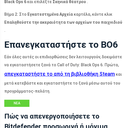
Black Ops 6
και επιλέξτε
Σκηνικά θέατρου
.
Βήμα 2: Στο
Εγκατεστημένα Αρχεία
καρτέλα, κάντε κλικ
Επαληθεύστε την ακεραιότητα των αρχείων του παιχνιδιού
.
Επανεγκαταστήστε το BO6
Εάν όλες αυτές οι επιδιορθώσεις δεν λειτουργούν, δοκιμάστε
να εγκαταστήσετε ξανά το Call of Duty: Black Ops 6. Πρώτα,
απεγκαταστήστε το από τη βιβλιοθήκη Steam
και
μετά κατεβάστε και εγκαταστήστε το ξανά μέσω αυτού του
προγράμματος-πελάτη.
ΝΈΑ
Πώς να απενεργοποιήσετε το
Bitdefender προσωρινά ή μόνιμα