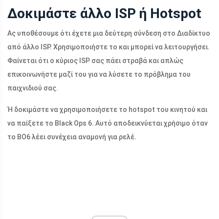
Δοκιμάστε άλλο ISP ή Hotspot
Ας υποθέσουμε ότι έχετε μια δεύτερη σύνδεση στο Διαδίκτυο
από άλλο ISP. Χρησιμοποιήστε το και μπορεί να λειτουργήσει.
Φαίνεται ότι ο κύριος ISP σας πάει στραβά και απλώς
επικοινωνήστε μαζί του για να λύσετε το πρόβλημα του
παιχνιδιού σας.
Ή δοκιμάστε να χρησιμοποιήσετε το hotspot του κινητού και
να παίξετε το Black Ops 6. Αυτό αποδεικνύεται χρήσιμο όταν
το BO6 λέει συνέχεια αναμονή για ρελέ.