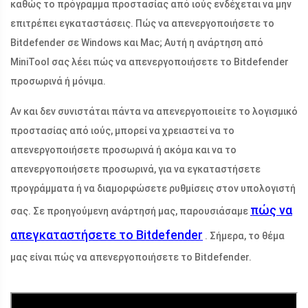
καθώς το πρόγραμμα προστασίας από ιούς ενδέχεται να μην
επιτρέπει εγκαταστάσεις. Πώς να απενεργοποιήσετε το
Bitdefender σε Windows και Mac; Αυτή η ανάρτηση από
MiniTool σας λέει πώς να απενεργοποιήσετε το Bitdefender
προσωρινά ή μόνιμα.
Αν και δεν συνιστάται πάντα να απενεργοποιείτε το λογισμικό
προστασίας από ιούς, μπορεί να χρειαστεί να το
απενεργοποιήσετε προσωρινά ή ακόμα και να το
απενεργοποιήσετε προσωρινά, για να εγκαταστήσετε
προγράμματα ή να διαμορφώσετε ρυθμίσεις στον υπολογιστή
πώς να
σας. Σε προηγούμενη ανάρτησή μας, παρουσιάσαμε
απεγκαταστήσετε το Bitdefender
. Σήμερα, το θέμα
μας είναι πώς να απενεργοποιήσετε το Bitdefender.